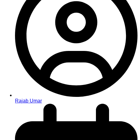
Rajab Umar