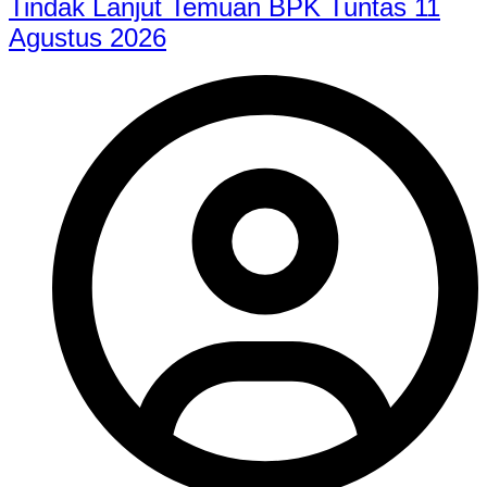
Tindak Lanjut Temuan BPK Tuntas 11
Agustus 2026