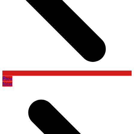
Prev
Next