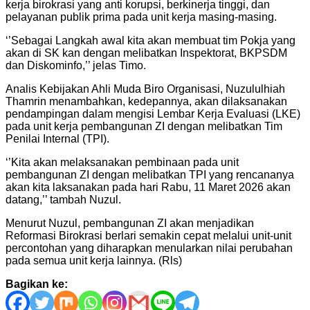
kerja birokrasi yang anti korupsi, berkinerja tinggi, dan
pelayanan publik prima pada unit kerja masing-masing.
‘’Sebagai Langkah awal kita akan membuat tim Pokja yang
akan di SK kan dengan melibatkan Inspektorat, BKPSDM
dan Diskominfo,’’ jelas Timo.
Analis Kebijakan Ahli Muda Biro Organisasi, Nuzululhiah
Thamrin menambahkan, kedepannya, akan dilaksanakan
pendampingan dalam mengisi Lembar Kerja Evaluasi (LKE)
pada unit kerja pembangunan ZI dengan melibatkan Tim
Penilai Internal (TPI).
‘’Kita akan melaksanakan pembinaan pada unit
pembangunan ZI dengan melibatkan TPI yang rencananya
akan kita laksanakan pada hari Rabu, 11 Maret 2026 akan
datang,’’ tambah Nuzul.
Menurut Nuzul, pembangunan ZI akan menjadikan
Reformasi Birokrasi berlari semakin cepat melalui unit-unit
percontohan yang diharapkan menularkan nilai perubahan
pada semua unit kerja lainnya. (Rls)
Bagikan ke: