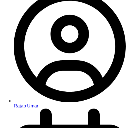
Rajab Umar