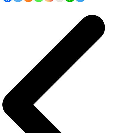
Navigasi
pos