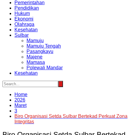
Pemerintahan
Pendidikan
Hukum
Ekonomi
Olahraga
Kesehatan
Sulbar
Mamuju
Mamuju Tengah
Pasangkayu
Majene
Mamasa
Polewali Mandar
Kesehatan
Home
2026
Maret
3
Biro Organisasi Setda Sulbar Bertekad Perkuat Zona
Integritas
Biro Organisasi Setda Sulbar Bertekad