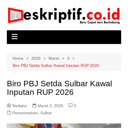
Skip
to
content
Home
2026
Maret
3
Biro PBJ Setda Sulbar Kawal Inputan RUP 2026
Biro PBJ Setda Sulbar Kawal
Inputan RUP 2026
Redaksi
Maret 3, 2026
0
Pemerintahan
,
Sulbar