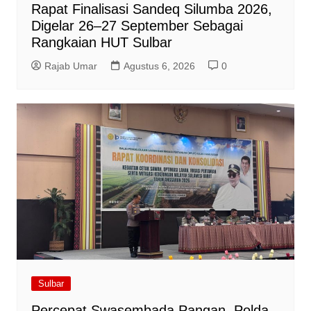
Rapat Finalisasi Sandeq Silumba 2026,
Digelar 26–27 September Sebagai
Rangkaian HUT Sulbar
Rajab Umar
Agustus 6, 2026
0
Sulbar
Percepat Swasembada Pangan, Polda