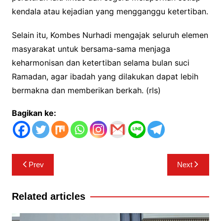
kendala atau kejadian yang mengganggu ketertiban.
Selain itu, Kombes Nurhadi mengajak seluruh elemen
masyarakat untuk bersama-sama menjaga
keharmonisan dan ketertiban selama bulan suci
Ramadan, agar ibadah yang dilakukan dapat lebih
bermakna dan memberikan berkah. (rls)
Bagikan ke:
Navigasi
Prev
Next
pos
Related articles