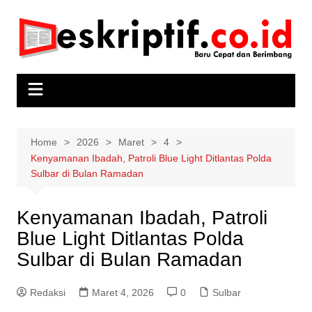
Skip
to
content
Home
2026
Maret
4
Kenyamanan Ibadah, Patroli Blue Light Ditlantas Polda
Sulbar di Bulan Ramadan
Kenyamanan Ibadah, Patroli
Blue Light Ditlantas Polda
Sulbar di Bulan Ramadan
Redaksi
Maret 4, 2026
0
Sulbar