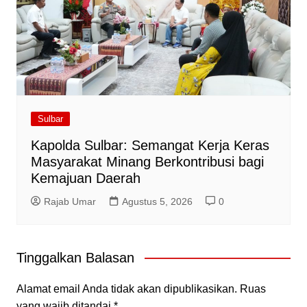
Sulbar
Kapolda Sulbar: Semangat Kerja Keras
Masyarakat Minang Berkontribusi bagi
Kemajuan Daerah
Rajab Umar
Agustus 5, 2026
0
Tinggalkan Balasan
Alamat email Anda tidak akan dipublikasikan.
Ruas
yang wajib ditandai
*