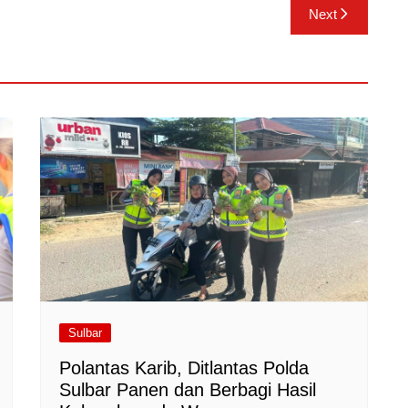
Next
Sulbar
Polantas Karib, Ditlantas Polda
Sulbar Panen dan Berbagi Hasil