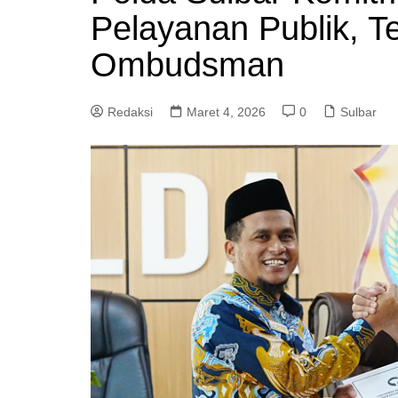
Pelayanan Publik, T
Ombudsman
Redaksi
Maret 4, 2026
0
Sulbar