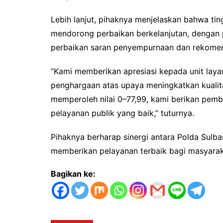
Lebih lanjut, pihaknya menjelaskan bahwa ti
mendorong perbaikan berkelanjutan, dengan 
perbaikan saran penyempurnaan dan rekomend
“Kami memberikan apresiasi kepada unit lay
penghargaan atas upaya meningkatkan kualit
memperoleh nilai 0–77,99, kami berikan pem
pelayanan publik yang baik,” tuturnya.
Pihaknya berharap sinergi antara Polda Sulba
memberikan pelayanan terbaik bagi masyarakat
Bagikan ke: