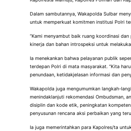
Dalam sambutannya, Wakapolda Sulbar menya
untuk memperkuat komitmen institusi Polri t
“Kami menyambut baik ruang koordinasi dan p
kinerja dan bahan introspeksi untuk melakuk
Ia menekankan bahwa pelayanan publik sepe
terdepan Polri di mata masyarakat. “Kita ha
penundaan, ketidakjelasan informasi dan pen
Wakapolda juga mengumumkan langkah-langka
menindaklanjuti rekomendasi Ombudsman, ant
disiplin dan kode etik, peningkatan kompetens
penyusunan rencana aksi perbaikan yang teru
Ia juga memerintahkan para Kapolres/ta untu