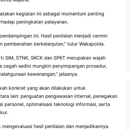
takan kegiatan ini sebagai momentum penting
erhadap peningkatan pelayanan.
endampingan ini. Hasil penilaian menjadi cermin
an pembenahan berkelanjutan,” tutur Wakapolda.
rti SIM, STNK, SKCK dan SPKT merupakan wajah
rus cegah sedini mungkin penyimpangan prosedur,
yalahgunaan kewenangan,” jelasnya.
h konkret yang akan dilakukan untuk
ara lain: penguatan pengawasan internal, penegakan
i personel, optimalisasi teknologi informasi, serta
kur.
k mengevaluasi hasil penilaian dan menjadikannya