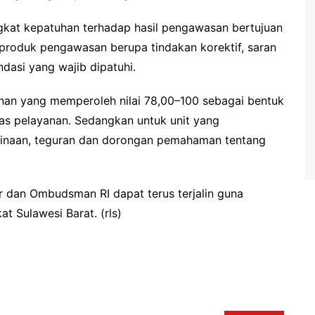
ngkat kepatuhan terhadap hasil pengawasan bertujuan
produk pengawasan berupa tindakan korektif, saran
asi yang wajib dipatuhi.
anan yang memperoleh nilai 78,00–100 sebagai bentuk
as pelayanan. Sedangkan untuk unit yang
binaan, teguran dan dorongan pemahaman tentang
r dan Ombudsman RI dapat terus terjalin guna
 Sulawesi Barat. (rls)