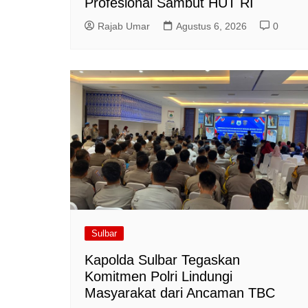
Profesional Sambut HUT RI
Rajab Umar
Agustus 6, 2026
0
Sulbar
Kapolda Sulbar Tegaskan
Komitmen Polri Lindungi
Masyarakat dari Ancaman TBC