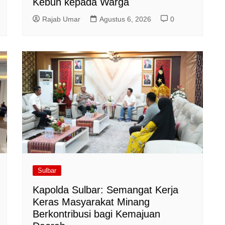
Kebun kepada Warga
Rajab Umar
Agustus 6, 2026
0
Sulbar
Kapolda Sulbar: Semangat Kerja
Keras Masyarakat Minang
Berkontribusi bagi Kemajuan