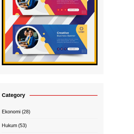
Category
Ekonomi
(28)
Hukum
(53)