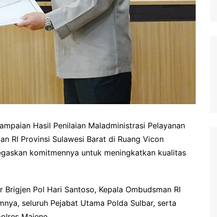
mpaian Hasil Penilaian Maladministrasi Pelayanan
n RI Provinsi Sulawesi Barat di Ruang Vicon
egaskan komitmennya untuk meningkatkan kualitas
ar Brigjen Pol Hari Santoso, Kepala Ombudsman RI
imnya, seluruh Pejabat Utama Polda Sulbar, serta
olres Majene.