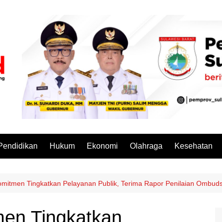
Pendidikan
Hukum
Ekonomi
Olahraga
Kesehatan
omitmen Tingkatkan Pelayanan Publik, Terima Rapor Penilaian Ombu
men Tingkatkan