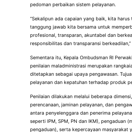
pedoman perbaikan sistem pelayanan.
“Sekalipun ada capaian yang baik, kita harus 
tanggung jawab kita bersama untuk memperb
profesional, transparan, akuntabel dan berkead
responsibilitas dan transparansi berkeadilan,”
Sementara itu, Kepala Ombudsman RI Perwaki
penilaian maladministrasi merupakan rangkai
ditetapkan sebagai upaya pengawasan. Tujua
pelayanan dan kepatuhan terhadap produk
Penilaian dilakukan melalui beberapa dimensi
perencanaan, jaminan pelayanan, dan pengawa
antara penyelenggara dan penerima pelayanan
seperti IPM, SPM, PN dan IKM), pengaduan 
pengaduan), serta kepercayaan masyarakat 