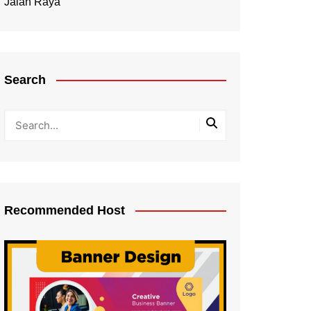
Jalan Raya
Search
Recommended Host