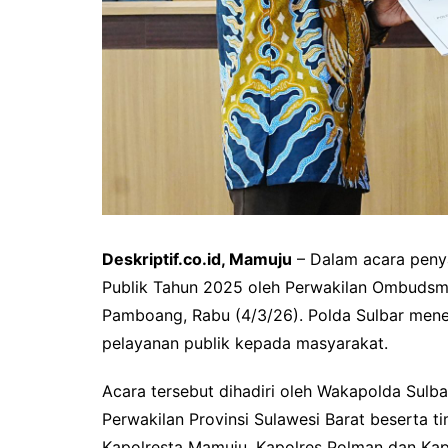
Deskriptif.co.id, Mamuju
– Dalam acara penya
Publik Tahun 2025 oleh Perwakilan Ombudsma
Pamboang, Rabu (4/3/26). Polda Sulbar men
pelayanan publik kepada masyarakat.
Acara tersebut dihadiri oleh Wakapolda Sulb
Perwakilan Provinsi Sulawesi Barat beserta t
Kapolresta Mamuju, Kapolres Polman dan Kap