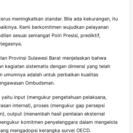
terus meningkatkan standar. Bila ada kekurangan, itu
aikinya. Kami berkomitmen wujudkan pelayanan
ilan sesuai semangat Polri Presisi, prediktif,
 tegasnya.
lan Provinsi Sulawesi Barat menjelaskan bahwa
an kegiatan sistematis dengan dimensi yang telah
n umumnya adalah untuk perbaikan kualitas
 pengawasan Ombudsman.
, yaitu input (mengukur pengetahuan pelaksana,
san internal), proses (mengukur gap persepsi
), output (menambah hasil penilaian eksternal
(mengukur komitmen penyelenggara dalam mengelola
yang mengadopsi kerangka survei OECD.