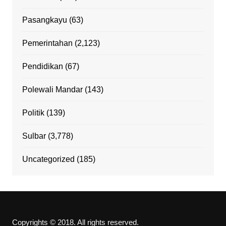
Pasangkayu
(63)
Pemerintahan
(2,123)
Pendidikan
(67)
Polewali Mandar
(143)
Politik
(139)
Sulbar
(3,778)
Uncategorized
(185)
Copyrights © 2018. All rights reserved.