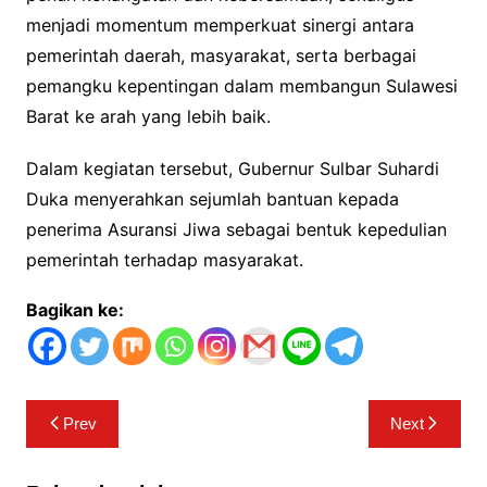
menjadi momentum memperkuat sinergi antara
pemerintah daerah, masyarakat, serta berbagai
pemangku kepentingan dalam membangun Sulawesi
Barat ke arah yang lebih baik.
Dalam kegiatan tersebut, Gubernur Sulbar Suhardi
Duka menyerahkan sejumlah bantuan kepada
penerima Asuransi Jiwa sebagai bentuk kepedulian
pemerintah terhadap masyarakat.
Bagikan ke:
Navigasi
Prev
Next
pos