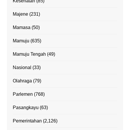
Kesehatan
(85)
Majene
(231)
Mamasa
(50)
Mamuju
(635)
Mamuju Tengah
(49)
Nasional
(33)
Olahraga
(79)
Parlemen
(768)
Pasangkayu
(63)
Pemerintahan
(2,126)