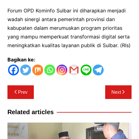
Forum OPD Kominfo Sulbar ini diharapkan menjadi
wadah sinergi antara pemerintah provinsi dan
kabupaten dalam merumuskan program prioritas
yang mampu memperkuat transformasi digital serta
meningkatkan kualitas layanan publik di Sulbar. (Rls)
Bagikan ke:
Navigasi
Prev
Next
pos
Related articles