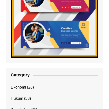
Category
Ekonomi
(28)
Hukum
(53)