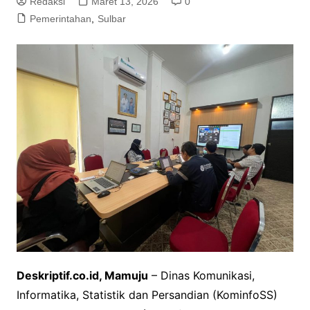
Redaksi
Maret 13, 2026
0
Pemerintahan
,
Sulbar
Deskriptif.co.id, Mamuju
– Dinas Komunikasi,
Informatika, Statistik dan Persandian (KominfoSS)