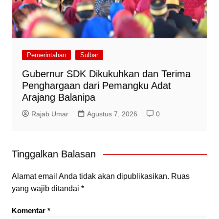
Pemerintahan
Sulbar
Gubernur SDK Dikukuhkan dan Terima
Penghargaan dari Pemangku Adat
Arajang Balanipa
Rajab Umar
Agustus 7, 2026
0
Tinggalkan Balasan
Alamat email Anda tidak akan dipublikasikan.
Ruas
yang wajib ditandai
*
Komentar
*