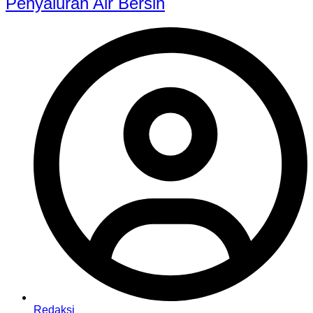
Penyaluran Air Bersih
Redaksi