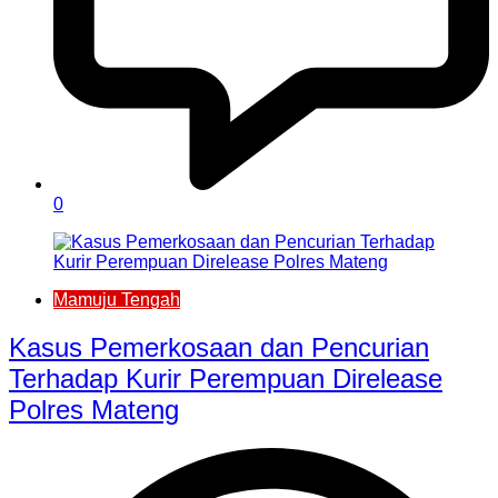
0
Mamuju Tengah
Kasus Pemerkosaan dan Pencurian
Terhadap Kurir Perempuan Direlease
Polres Mateng