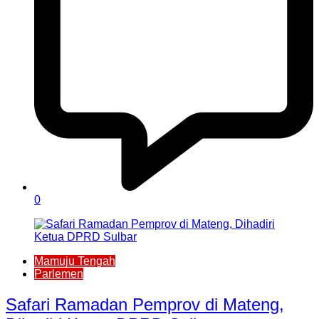
0
Mamuju Tengah
Parlemen
Safari Ramadan Pemprov di Mateng,