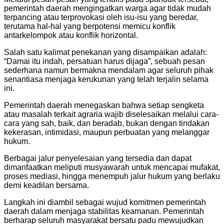
pemerintah daerah mengingatkan warga agar tidak mudah
terpancing atau terprovokasi oleh isu-isu yang beredar,
terutama hal-hal yang berpotensi memicu konflik
antarkelompok atau konflik horizontal.
Salah satu kalimat penekanan yang disampaikan adalah:
“Damai itu indah, persatuan harus dijaga”, sebuah pesan
sederhana namun bermakna mendalam agar seluruh pihak
senantiasa menjaga kerukunan yang telah terjalin selama
ini.
Pemerintah daerah menegaskan bahwa setiap sengketa
atau masalah terkait agraria wajib diselesaikan melalui cara-
cara yang sah, baik, dan beradab, bukan dengan tindakan
kekerasan, intimidasi, maupun perbuatan yang melanggar
hukum.
Berbagai jalur penyelesaian yang tersedia dan dapat
dimanfaatkan meliputi musyawarah untuk mencapai mufakat,
proses mediasi, hingga menempuh jalur hukum yang berlaku
demi keadilan bersama.
Langkah ini diambil sebagai wujud komitmen pemerintah
daerah dalam menjaga stabilitas keamanan. Pemerintah
berharap seluruh masyarakat bersatu padu mewujudkan