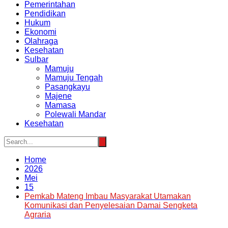
Pemerintahan
Pendidikan
Hukum
Ekonomi
Olahraga
Kesehatan
Sulbar
Mamuju
Mamuju Tengah
Pasangkayu
Majene
Mamasa
Polewali Mandar
Kesehatan
Home
2026
Mei
15
Pemkab Mateng Imbau Masyarakat Utamakan
Komunikasi dan Penyelesaian Damai Sengketa
Agraria