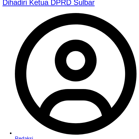
Dihadiri Ketua DPRD Sulbar
Redaksi