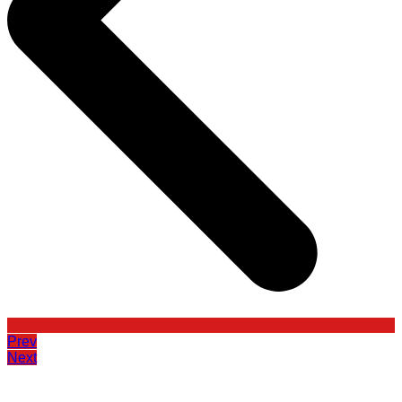
Prev
Next