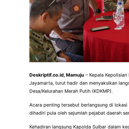
Deskriptif.co.id, Mamuju
– Kepala Kepolisian 
Jayamarta, turut hadir dan menyaksikan langs
Desa/Kelurahan Merah Putih (KDKMP).
Acara penting tersebut berlangsung di lokas
dihadiri pula oleh sejumlah pejabat daerah se
Kehadiran langsung Kapolda Sulbar dalam keg