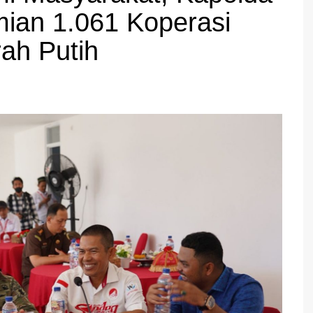
mian 1.061 Koperasi
ah Putih