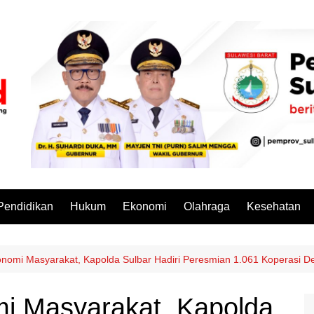
Pendidikan
Hukum
Ekonomi
Olahraga
Kesehatan
nomi Masyarakat, Kapolda Sulbar Hadiri Peresmian 1.061 Koperasi D
i Masyarakat, Kapolda