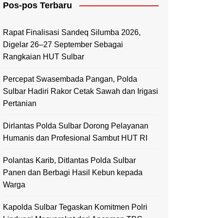
Pos-pos Terbaru
Mamasa
Polewali Mandar
Rapat Finalisasi Sandeq Silumba 2026,
Digelar 26–27 September Sebagai
Rangkaian HUT Sulbar
Percepat Swasembada Pangan, Polda
Sulbar Hadiri Rakor Cetak Sawah dan Irigasi
Pertanian
Dirlantas Polda Sulbar Dorong Pelayanan
Humanis dan Profesional Sambut HUT RI
Polantas Karib, Ditlantas Polda Sulbar
Panen dan Berbagi Hasil Kebun kepada
Warga
Kapolda Sulbar Tegaskan Komitmen Polri