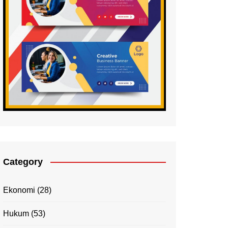
Category
Ekonomi
(28)
Hukum
(53)