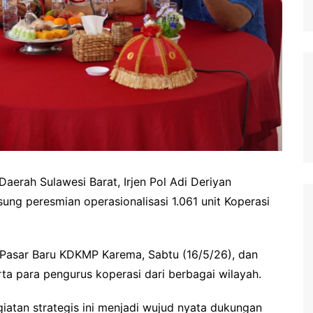
Daerah Sulawesi Barat, Irjen Pol Adi Deriyan
ung peresmian operasionalisasi 1.061 unit Koperasi
i Pasar Baru KDKMP Karema, Sabtu (16/5/26), dan
rta para pengurus koperasi dari berbagai wilayah.
iatan strategis ini menjadi wujud nyata dukungan