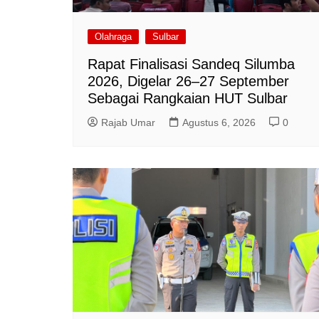
Olahraga
Sulbar
Rapat Finalisasi Sandeq Silumba
2026, Digelar 26–27 September
Sebagai Rangkaian HUT Sulbar
Rajab Umar
Agustus 6, 2026
0