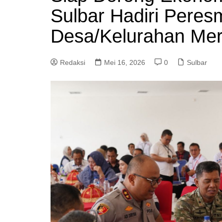
Sulbar Hadiri Peres
Desa/Kelurahan Mer
Redaksi
Mei 16, 2026
0
Sulbar