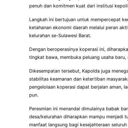
penuh dan komitmen kuat dari institusi kepo
Langkah ini bertujuan untuk mempercepat k
ketahanan ekonomi daerah melalui peran aktif
kelurahan se-Sulawesi Barat.
Dengan beroperasinya koperasi ini, diharap
tingkat bawa, membuka peluang usaha baru, 
Dikesempatan tersebut, Kapolda juga meneg
stabilitas keamanan dan ketertiban masyarak
pengelolaan koperasi dapat berjalan aman, l
pun.
Peresmian ini menandai dimulainya babak b
desa/kelurahan diharapkan mampu menjadi
manfaat langsung bagi kesejahteraan seluruh 