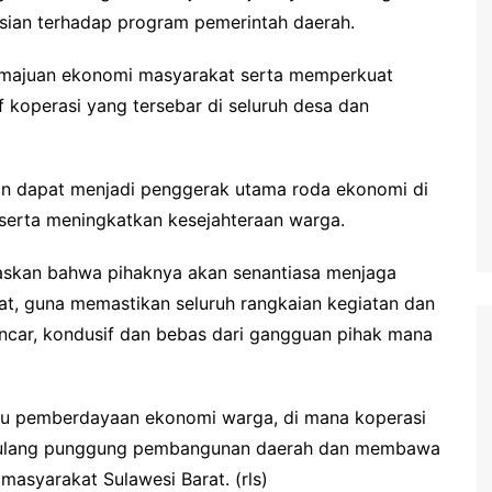
lisian terhadap program pemerintah daerah.
emajuan ekonomi masyarakat serta memperkuat
 koperasi yang tersebar di seluruh desa dan
kan dapat menjadi penggerak utama roda ekonomi di
serta meningkatkan kesejahteraan warga.
askan bahwa pihaknya akan senantiasa menjaga
at, guna memastikan seluruh rangkaian kegiatan dan
ancar, kondusif dan bebas dari gangguan pihak mana
aru pemberdayaan ekonomi warga, di mana koperasi
 tulang punggung pembangunan daerah dan membawa
masyarakat Sulawesi Barat. (rls)