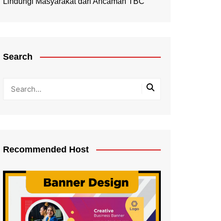
Lindungi Masyarakat dari Ancaman TBC
Search
Recommended Host