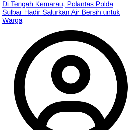
Di Tengah Kemarau, Polantas Polda
Sulbar Hadir Salurkan Air Bersih untuk
Warga