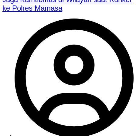
ke Polres Mamasa