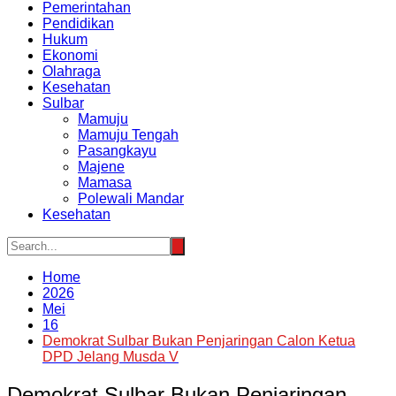
Pemerintahan
Pendidikan
Hukum
Ekonomi
Olahraga
Kesehatan
Sulbar
Mamuju
Mamuju Tengah
Pasangkayu
Majene
Mamasa
Polewali Mandar
Kesehatan
Home
2026
Mei
16
Demokrat Sulbar Bukan Penjaringan Calon Ketua
DPD Jelang Musda V
Demokrat Sulbar Bukan Penjaringan