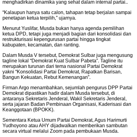
menghadirkan dinamika yang sehat dalam internal partai..
“Kalaupun hanya satu calon, tahapan tetap berjalan sampai
penetapan ketua terpilih,” ujarnya.
Menurut Yuslifar, Musda bukan hanya agenda pemilihan
ketua DPD, tetapi juga menjadi bagian dari konsolidasi dan
restrukturisasi kepengurusan partai hingga tingkat
kabupaten, kecamatan, dan ranting.
Dalam Musda V tersebut, Demokrat Sulbar juga mengusung
tagline lokal “Demokrat Kuat Sulbar Pabeta”. Tagline itu
merupakan turunan dari tema nasional Partai Demokrat
yakni “Konsolidasi Partai Demokrat, Rapatkan Barisan,
Bangun Kekuatan, Rebut Kemenangan”.
Firman Argo menambahkan, sejumlah pengurus DPP Partai
Demokrat dipastikan hadir dalam Musda tersebut, di
antaranya Sekretaris Jenderal, Wakil Sekretaris Jenderal,
serta jajaran Badan Pembinaan Organisasi, Kaderisasi dan
Keanggotaan (BPOKK).
Sementara Ketua Umum Partai Demokrat, Agus Harimurti
Yudhoyono atau AHY dijadwalkan memberikan sambutan
secara virtual melalui Zoom pada pembukaan Musda.