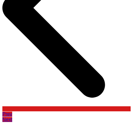
Prev
Next