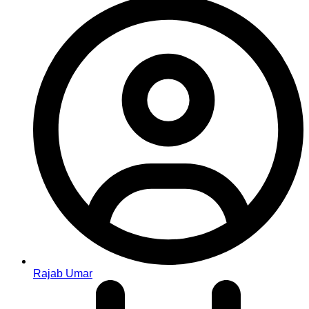
Rajab Umar