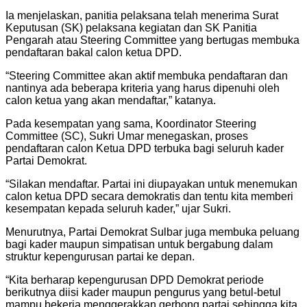
Ia menjelaskan, panitia pelaksana telah menerima Surat
Keputusan (SK) pelaksana kegiatan dan SK Panitia
Pengarah atau Steering Committee yang bertugas membuka
pendaftaran bakal calon ketua DPD.
“Steering Committee akan aktif membuka pendaftaran dan
nantinya ada beberapa kriteria yang harus dipenuhi oleh
calon ketua yang akan mendaftar,” katanya.
Pada kesempatan yang sama, Koordinator Steering
Committee (SC), Sukri Umar menegaskan, proses
pendaftaran calon Ketua DPD terbuka bagi seluruh kader
Partai Demokrat.
“Silakan mendaftar. Partai ini diupayakan untuk menemukan
calon ketua DPD secara demokratis dan tentu kita memberi
kesempatan kepada seluruh kader,” ujar Sukri.
Menurutnya, Partai Demokrat Sulbar juga membuka peluang
bagi kader maupun simpatisan untuk bergabung dalam
struktur kepengurusan partai ke depan.
“Kita berharap kepengurusan DPD Demokrat periode
berikutnya diisi kader maupun pengurus yang betul-betul
mampu bekerja menggerakkan gerbong partai sehingga kita