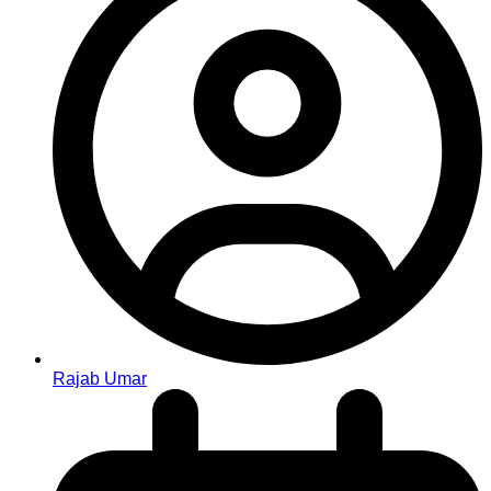
Rajab Umar