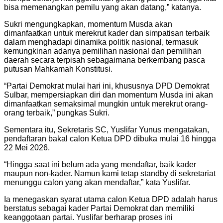
bisa memenangkan pemilu yang akan datang,” katanya.
Sukri mengungkapkan, momentum Musda akan
dimanfaatkan untuk merekrut kader dan simpatisan terbaik
dalam menghadapi dinamika politik nasional, termasuk
kemungkinan adanya pemilihan nasional dan pemilihan
daerah secara terpisah sebagaimana berkembang pasca
putusan Mahkamah Konstitusi.
“Partai Demokrat mulai hari ini, khususnya DPD Demokrat
Sulbar, mempersiapkan diri dan momentum Musda ini akan
dimanfaatkan semaksimal mungkin untuk merekrut orang-
orang terbaik,” pungkas Sukri.
Sementara itu, Sekretaris SC, Yuslifar Yunus mengatakan,
pendaftaran bakal calon Ketua DPD dibuka mulai 16 hingga
22 Mei 2026.
“Hingga saat ini belum ada yang mendaftar, baik kader
maupun non-kader. Namun kami tetap standby di sekretariat
menunggu calon yang akan mendaftar,” kata Yuslifar.
Ia menegaskan syarat utama calon Ketua DPD adalah harus
berstatus sebagai kader Partai Demokrat dan memiliki
keanggotaan partai. Yuslifar berharap proses ini