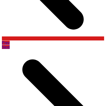
Prev
Next