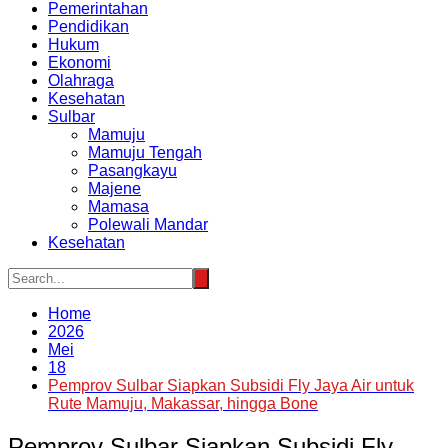
Pemerintahan
Pendidikan
Hukum
Ekonomi
Olahraga
Kesehatan
Sulbar
Mamuju
Mamuju Tengah
Pasangkayu
Majene
Mamasa
Polewali Mandar
Kesehatan
Home
2026
Mei
18
Pemprov Sulbar Siapkan Subsidi Fly Jaya Air untuk
Rute Mamuju, Makassar, hingga Bone
Pemprov Sulbar Siapkan Subsidi Fly