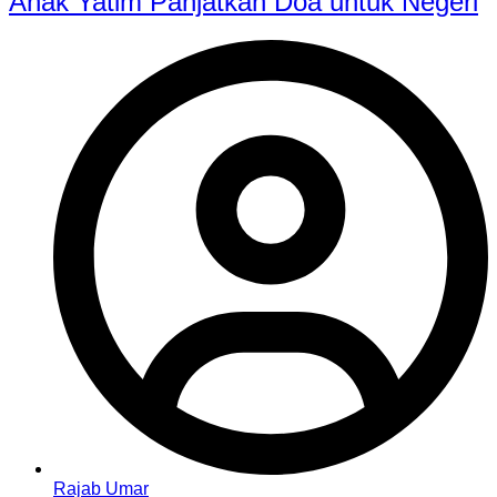
Anak Yatim Panjatkan Doa untuk Negeri
Rajab Umar