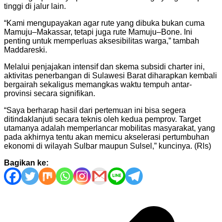
tinggi di jalur lain.
“Kami mengupayakan agar rute yang dibuka bukan cuma
Mamuju–Makassar, tetapi juga rute Mamuju–Bone. Ini
penting untuk memperluas aksesibilitas warga,” tambah
Maddareski.
Melalui penjajakan intensif dan skema subsidi charter ini,
aktivitas penerbangan di Sulawesi Barat diharapkan kembali
bergairah sekaligus memangkas waktu tempuh antar-
provinsi secara signifikan.
“Saya berharap hasil dari pertemuan ini bisa segera
ditindaklanjuti secara teknis oleh kedua pemprov. Target
utamanya adalah memperlancar mobilitas masyarakat, yang
pada akhirnya tentu akan memicu akselerasi pertumbuhan
ekonomi di wilayah Sulbar maupun Sulsel,” kuncinya. (Rls)
Bagikan ke:
Navigasi
pos