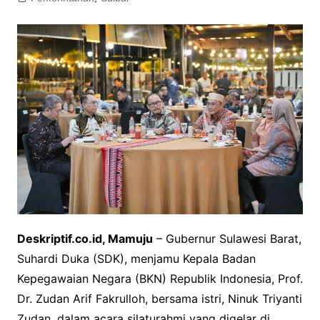
Deskriptif.co.id, Mamuju
– Gubernur Sulawesi Barat,
Suhardi Duka (SDK), menjamu Kepala Badan
Kepegawaian Negara (BKN) Republik Indonesia, Prof.
Dr. Zudan Arif Fakrulloh, bersama istri, Ninuk Triyanti
Zudan, dalam acara silaturahmi yang digelar di