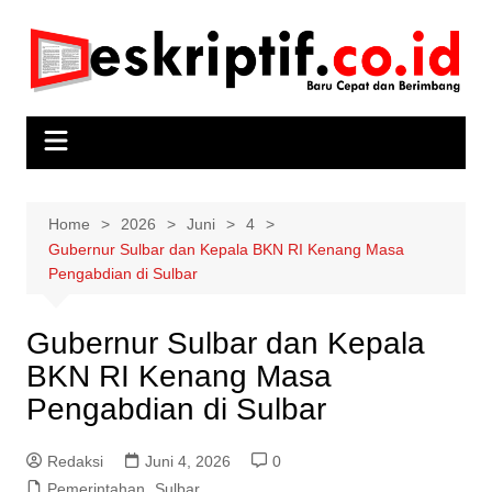
Skip
to
content
Home
2026
Juni
4
Gubernur Sulbar dan Kepala BKN RI Kenang Masa
Pengabdian di Sulbar
Gubernur Sulbar dan Kepala
BKN RI Kenang Masa
Pengabdian di Sulbar
Redaksi
Juni 4, 2026
0
Pemerintahan
,
Sulbar