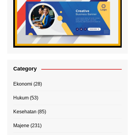
Category
Ekonomi
(28)
Hukum
(53)
Kesehatan
(85)
Majene
(231)