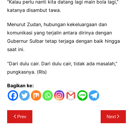
“Kalau perlu nanti kita datang lagi main bola lagi,”
katanya disambut tawa.
Menurut Zudan, hubungan kekeluargaan dan
komunikasi yang terjalin antara dirinya dengan
Gubernur Sulbar tetap terjaga dengan baik hingga
saat ini.
“Dari dulu cair. Dari dulu cair, tidak ada masalah,”
pungkasnya. (Rls)
Bagikan ke:
Navigasi
Prev
Next
pos