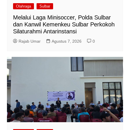
Olahraga
Sulbar
Melalui Laga Minisoccer, Polda Sulbar
dan Kanwil Kemenkeu Sulbar Perkokoh
Silaturahmi Antarinstansi
Rajab Umar
Agustus 7, 2026
0