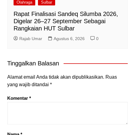
Olahraga
Sulbar
Rapat Finalisasi Sandeq Silumba 2026,
Digelar 26–27 September Sebagai
Rangkaian HUT Sulbar
Rajab Umar
Agustus 6, 2026
0
Tinggalkan Balasan
Alamat email Anda tidak akan dipublikasikan.
Ruas
yang wajib ditandai
*
Komentar
*
Nama
*