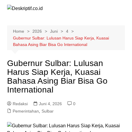
Skip
to
content
Home
2026
Juni
4
Gubernur Sulbar: Lulusan Harus Siap Kerja, Kuasai
Bahasa Asing Biar Bisa Go International
Gubernur Sulbar: Lulusan
Harus Siap Kerja, Kuasai
Bahasa Asing Biar Bisa Go
International
Redaksi
Juni 4, 2026
0
Pemerintahan
,
Sulbar