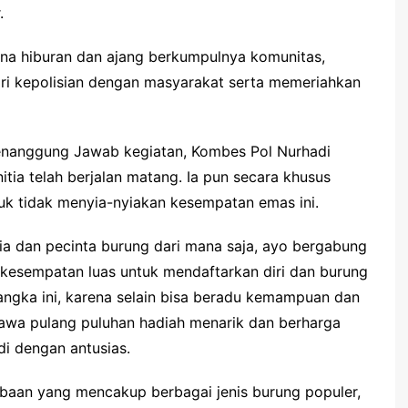
.
rana hiburan dan ajang berkumpulnya komunitas,
ri kepolisian dengan masyarakat serta memeriahkan
 Penanggung Jawab kegiatan, Kombes Pol Nurhadi
ia telah berjalan matang. Ia pun secara khusus
uk tidak menyia-nyiakan kesempatan emas ini.
ia dan pecinta burung dari mana saja, ayo bergabung
 kesempatan luas untuk mendaftarkan diri dan burung
gka ini, karena selain bisa beradu kemampuan dan
awa pulang puluhan hadiah menarik dan berharga
di dengan antusias.
baan yang mencakup berbagai jenis burung populer,