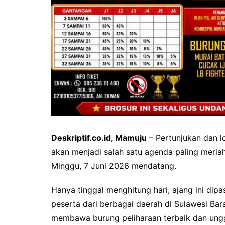
Deskriptif.co.id, Mamuju
– Pertunjukan dan l
akan menjadi salah satu agenda paling meria
Minggu, 7 Juni 2026 mendatang.
Hanya tinggal menghitung hari, ajang ini dip
peserta dari berbagai daerah di Sulawesi Ba
membawa burung peliharaan terbaik dan ungg