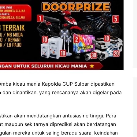
omba kicau mania Kapolda CUP Sulbar dipastikan
h dan dinantikan, yang rencananya akan digelar pada
astikan akan mendatangkan antusiasme tinggi. Para
rat maupun sekitarnya diprediksi akan berdatangan
ulan mereka untuk saling beradu suara, keindahan