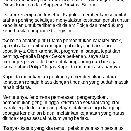
Dinas Kominfo dan Bappeda Provinsi Sulbar.
Dalam kesempatan tersebut, Kapolda memberikan sejumlah
arahan penting sekaligus menyatakan kesiapan penuh unsur
kepolisian untuk terlibat aktif dalam Pokja dan mendukung
keberhasilan program strategis ini.
“Sekolah adalah pintu utama pembentukan karakter anak,
apakah akan tumbuh menjadi pribadi yang baik atau
sebaliknya. Oleh karena itu, program ini sangat tepat dan
penting. Apabila Bapak Sekda berkenan, saya siap
menunjuk perwira terbaik untuk bergabung dan bekerja
sama dalam Pokja,” tegas Kapolda membuka arahannya.
Kapolda menekankan pentingnya membedakan antara
kenakalan remaja biasa dengan tindakan yang sudah masuk
ranah pidana.
Menurutnya, fenomena pemerasan, pengeroyokan,
pembentukan geng, hingga kekerasan seksual yang kini
marak terjadi di kalangan pelajar tidak bisa lagi dianggap
sebagai kenakalan biasa, melainkan kejahatan yang harus
ditindak tegas sesuai hukum yang berlaku.
“Banyak kasus yang kita temui, pelakunya masih berstatus