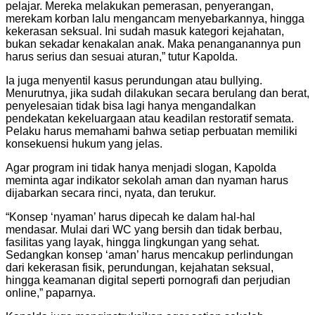
pelajar. Mereka melakukan pemerasan, penyerangan,
merekam korban lalu mengancam menyebarkannya, hingga
kekerasan seksual. Ini sudah masuk kategori kejahatan,
bukan sekadar kenakalan anak. Maka penanganannya pun
harus serius dan sesuai aturan,” tutur Kapolda.
Ia juga menyentil kasus perundungan atau bullying.
Menurutnya, jika sudah dilakukan secara berulang dan berat,
penyelesaian tidak bisa lagi hanya mengandalkan
pendekatan kekeluargaan atau keadilan restoratif semata.
Pelaku harus memahami bahwa setiap perbuatan memiliki
konsekuensi hukum yang jelas.
Agar program ini tidak hanya menjadi slogan, Kapolda
meminta agar indikator sekolah aman dan nyaman harus
dijabarkan secara rinci, nyata, dan terukur.
“Konsep ‘nyaman’ harus dipecah ke dalam hal-hal
mendasar. Mulai dari WC yang bersih dan tidak berbau,
fasilitas yang layak, hingga lingkungan yang sehat.
Sedangkan konsep ‘aman’ harus mencakup perlindungan
dari kekerasan fisik, perundungan, kejahatan seksual,
hingga keamanan digital seperti pornografi dan perjudian
online,” paparnya.