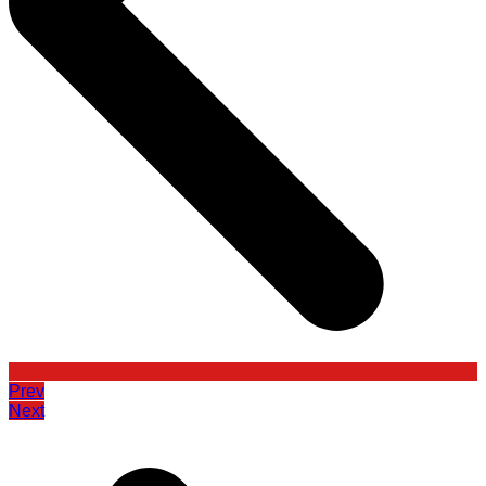
Prev
Next