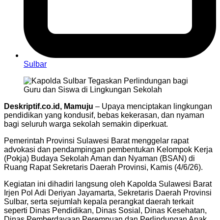
Sulbar
Deskriptif.co.id, Mamuju
– Upaya menciptakan lingkungan
pendidikan yang kondusif, bebas kekerasan, dan nyaman
bagi seluruh warga sekolah semakin diperkuat.
Pemerintah Provinsi Sulawesi Barat menggelar rapat
advokasi dan pendampingan pembentukan Kelompok Kerja
(Pokja) Budaya Sekolah Aman dan Nyaman (BSAN) di
Ruang Rapat Sekretaris Daerah Provinsi, Kamis (4/6/26).
Kegiatan ini dihadiri langsung oleh Kapolda Sulawesi Barat
Irjen Pol Adi Deriyan Jayamarta, Sekretaris Daerah Provinsi
Sulbar, serta sejumlah kepala perangkat daerah terkait
seperti Dinas Pendidikan, Dinas Sosial, Dinas Kesehatan,
Dinas Pemberdayaan Perempuan dan Perlindungan Anak,