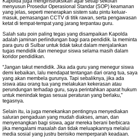
Kapolda juga menginstruksikan agar setiap sekolah
menyusun Prosedur Operasional Standar (SOP) keamanan
yang jelas, seperti menerapkan sistem satu pintu keluar-
masuk, pemasangan CCTV di titik rawan, serta pengawasan
ketat di tempat-tempat yang jarang terpantau guru.
Salah satu poin paling tegas yang disampaikan Kapolda
adalah jaminan perlindungan bagi para pendidik. Ia meminta
para guru di Sulbar untuk tidak takut dalam menjalankan
tugas mendidik dan menegur siswa selama masih dalam
koridor pendidikan.
“Jangan takut mendidik. Jika ada guru yang menegur siswa
demi kebaikan, lalu mendapat tentangan dari orang tua, saya
yang akan membela gurunya. Tapi sebaliknya, jika ada
siswa atau orang tua yang melakukan kekerasan atau
perundungan terhadap guru, saya perintahkan aparat hukum
untuk menindak tegas sesuai peraturan yang berlaku,”
tegasnya.
Selain itu, ia juga menekankan pentingnya menyediakan
saluran pengaduan yang mudah diakses, aman, dan
menyenangkan bagi siswa, agar mereka berani berbicara
jika mengalami masalah dan tidak meluapkannya melalui
media sosial yang justru berisiko memperparah keadaan.