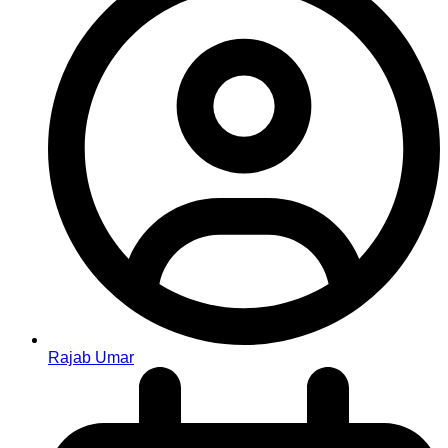
Rajab Umar