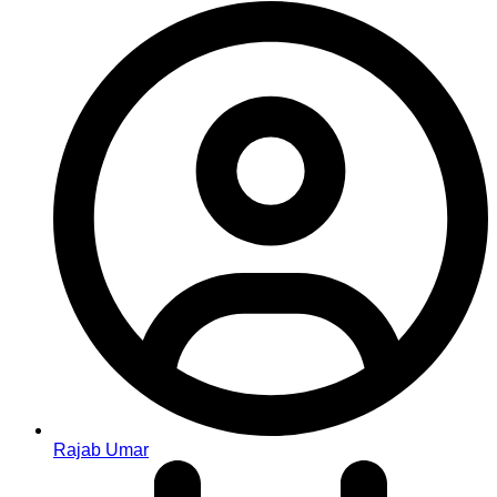
Rajab Umar