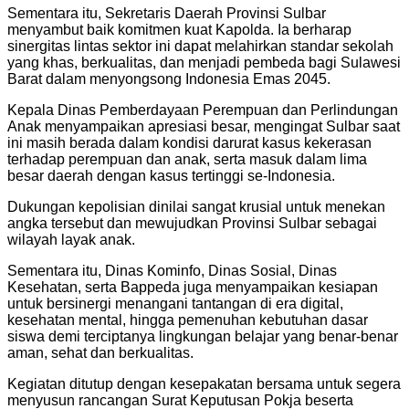
Sementara itu, Sekretaris Daerah Provinsi Sulbar
menyambut baik komitmen kuat Kapolda. Ia berharap
sinergitas lintas sektor ini dapat melahirkan standar sekolah
yang khas, berkualitas, dan menjadi pembeda bagi Sulawesi
Barat dalam menyongsong Indonesia Emas 2045.
Kepala Dinas Pemberdayaan Perempuan dan Perlindungan
Anak menyampaikan apresiasi besar, mengingat Sulbar saat
ini masih berada dalam kondisi darurat kasus kekerasan
terhadap perempuan dan anak, serta masuk dalam lima
besar daerah dengan kasus tertinggi se-Indonesia.
Dukungan kepolisian dinilai sangat krusial untuk menekan
angka tersebut dan mewujudkan Provinsi Sulbar sebagai
wilayah layak anak.
Sementara itu, Dinas Kominfo, Dinas Sosial, Dinas
Kesehatan, serta Bappeda juga menyampaikan kesiapan
untuk bersinergi menangani tantangan di era digital,
kesehatan mental, hingga pemenuhan kebutuhan dasar
siswa demi terciptanya lingkungan belajar yang benar-benar
aman, sehat dan berkualitas.
Kegiatan ditutup dengan kesepakatan bersama untuk segera
menyusun rancangan Surat Keputusan Pokja beserta