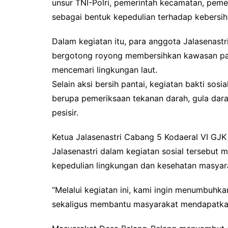
unsur TNI-Polri, pemerintah kecamatan, peme
sebagai bentuk kepedulian terhadap kebersih
Dalam kegiatan itu, para anggota Jalasenast
bergotong royong membersihkan kawasan pant
mencemari lingkungan laut.
Selain aksi bersih pantai, kegiatan bakti sosi
berupa pemeriksaan tekanan darah, gula darah
pesisir.
Ketua Jalasenastri Cabang 5 Kodaeral VI GJK 
Jalasenastri dalam kegiatan sosial tersebu
kepedulian lingkungan dan kesehatan masyara
“Melalui kegiatan ini, kami ingin menumbuhk
sekaligus membantu masyarakat mendapatkan 