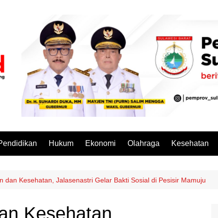
Pendidikan
Hukum
Ekonomi
Olahraga
Kesehatan
n dan Kesehatan, Jalasenastri Gelar Bakti Sosial di Pesisir Mamuju
dan Kesehatan,