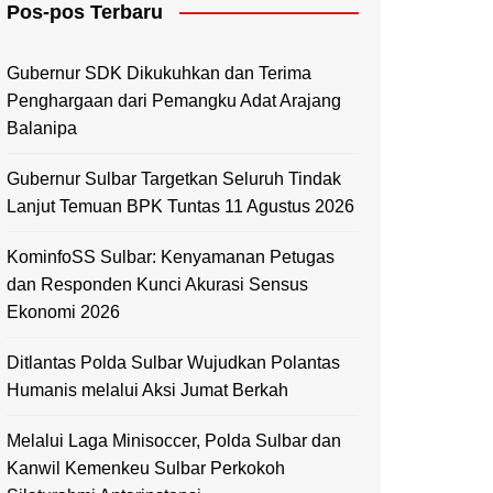
Pos-pos Terbaru
Mamasa
Polewali Mandar
Gubernur SDK Dikukuhkan dan Terima
Penghargaan dari Pemangku Adat Arajang
Balanipa
Gubernur Sulbar Targetkan Seluruh Tindak
Lanjut Temuan BPK Tuntas 11 Agustus 2026
KominfoSS Sulbar: Kenyamanan Petugas
dan Responden Kunci Akurasi Sensus
Ekonomi 2026
Ditlantas Polda Sulbar Wujudkan Polantas
Humanis melalui Aksi Jumat Berkah
Melalui Laga Minisoccer, Polda Sulbar dan
Kanwil Kemenkeu Sulbar Perkokoh