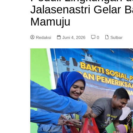
Jalasenastri Gelar Ba
Mamuju
Redaksi
Juni 4, 2026
0
Sulbar