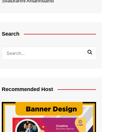
Silaturahmi Antarinstansi
Search
Recommended Host