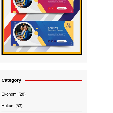
Category
Ekonomi
(28)
Hukum
(53)