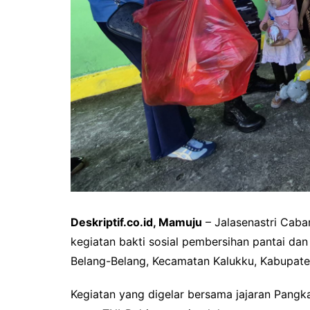
Deskriptif.co.id, Mamuju
– Jalasenastri Caba
kegiatan bakti sosial pembersihan pantai da
Belang-Belang, Kecamatan Kalukku, Kabupate
Kegiatan yang digelar bersama jajaran Pangk