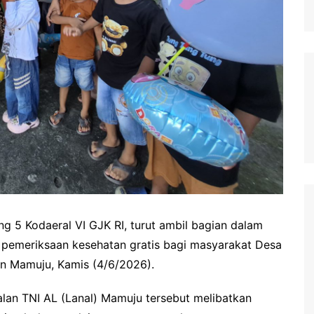
ng 5 Kodaeral VI GJK RI, turut ambil bagian dalam
n pemeriksaan kesehatan gratis bagi masyarakat Desa
n Mamuju, Kamis (4/6/2026).
alan TNI AL (Lanal) Mamuju tersebut melibatkan