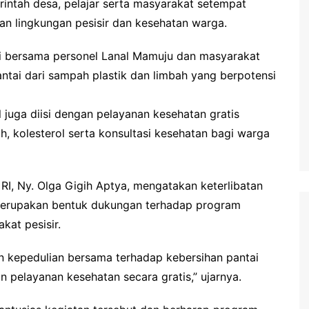
rintah desa, pelajar serta masyarakat setempat
an lingkungan pesisir dan kesehatan warga.
ri bersama personel Lanal Mamuju dan masyarakat
ai dari sampah plastik dan limbah yang berpotensi
al juga diisi dengan pelayanan kesehatan gratis
, kolesterol serta konsultasi kesehatan bagi warga
RI, Ny. Olga Gigih Aptya, mengatakan keterlibatan
t merupakan bentuk dukungan terhadap program
kat pesisir.
an kepedulian bersama terhadap kebersihan pantai
pelayanan kesehatan secara gratis,” ujarnya.