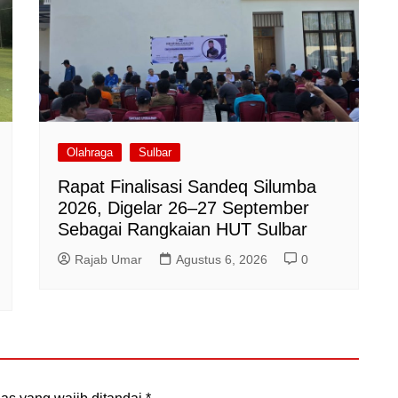
Olahraga
Sulbar
Rapat Finalisasi Sandeq Silumba
2026, Digelar 26–27 September
Sebagai Rangkaian HUT Sulbar
Rajab Umar
Agustus 6, 2026
0