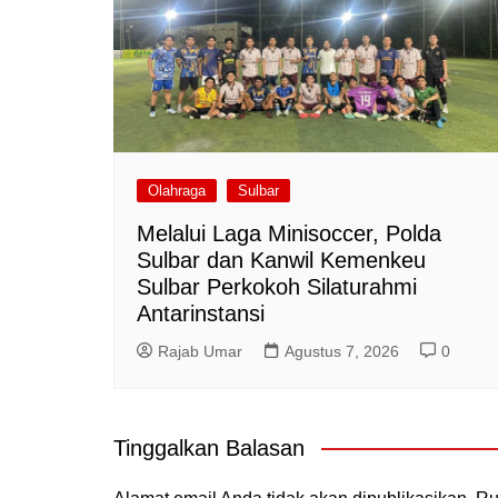
Olahraga
Sulbar
Melalui Laga Minisoccer, Polda
Sulbar dan Kanwil Kemenkeu
Sulbar Perkokoh Silaturahmi
Antarinstansi
Rajab Umar
Agustus 7, 2026
0
Tinggalkan Balasan