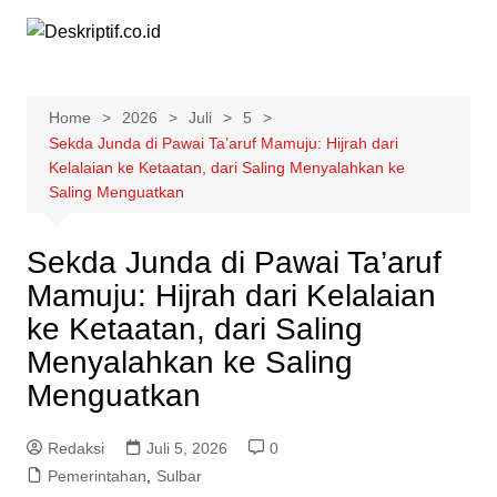
Skip
to
content
Home
2026
Juli
5
Sekda Junda di Pawai Ta’aruf Mamuju: Hijrah dari
Kelalaian ke Ketaatan, dari Saling Menyalahkan ke
Saling Menguatkan
Sekda Junda di Pawai Ta’aruf
Mamuju: Hijrah dari Kelalaian
ke Ketaatan, dari Saling
Menyalahkan ke Saling
Menguatkan
Redaksi
Juli 5, 2026
0
Pemerintahan
,
Sulbar