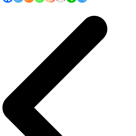
Navigasi
pos