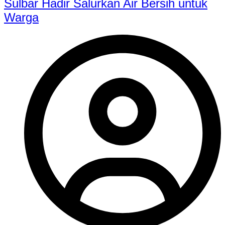
Sulbar Hadir Salurkan Air Bersih untuk
Warga