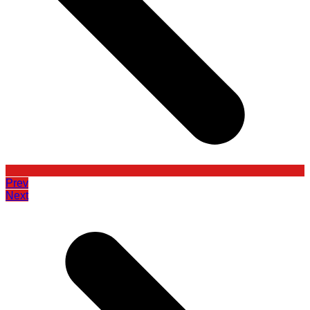
Prev
Next