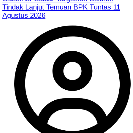
Tindak Lanjut Temuan BPK Tuntas 11
Agustus 2026