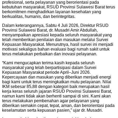
profesional, serta pelayanan yang berorientasi pada
kebutuhan masyarakat, RSUD Provinsi Sulawesi Barat terus
berkomitmen menghadirkan layanan kesehatan yang
berkualitas, humanis, dan berintegritas.
Dalam keterangannya, Sabtu 4 Juli 2026, Direktur RSUD
Provinsi Sulawesi Barat, dr. Musadri Amir Abdullah,
menyampaikan apresiasi kepada seluruh masyarakat yang
telah memberikan penilaian dan masukan melalui Survei
Kepuasan Masyarakat. Menurutnya, hasil survei ini menjadi
motivasi sekaligus bahan evaluasi bagi rumah sakit untuk
terus melakukan perbaikan dan inovasi pelayanan.
“Kami mengucapkan terima kasih kepada seluruh
masyarakat yang telah berpartisipasi dalam Survei
Kepuasan Masyarakat periode April–Juni 2026.
Kepercayaan dan masukan yang diberikan menjadi energi
bagi kami untuk terus meningkatkan mutu pelayanan. Nilai
IKM sebesar 85,88 dengan kategori baik merupakan hasil
kerja keras seluruh jajaran RSUD Provinsi Sulawesi Barat,
namun kami tidak akan berhenti sampai di sini. Kami akan
terus melakukan pembenahan agar pelayanan yang
diberikan semakin cepat, tepat, aman, dan berorientasi pada
keselamatan serta kepuasan pasien,” ujar dr. Musadri.