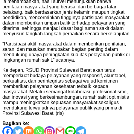
Ia menambahkan, hasil survei menunjukkan bahwa
penilaian masyarakat yang berasal dari berbagai latar
belakang, baik berdasarkan jenis kelamin maupun tingkat
pendidikan, mencerminkan tingginya partisipasi masyarakat
dalam memberikan umpan balik terhadap pelayanan yang
diterima, sehingga menjadi dasar bagi rumah sakit dalam
menyusun langkah-langkah perbaikan secara berkelanjutan.
“Partisipasi aktif masyarakat dalam memberikan penilaian,
saran, dan masukan merupakan bagian penting dalam
mendukung upaya peningkatan kualitas pelayanan publik di
lingkungan rumah sakit,” ucapnya.
Ke depan, RSUD Provinsi Sulawesi Barat akan terus
memperkuat budaya pelayanan yang responsif, akuntabel,
berkualitas, dan berintegritas sebagai wujud komitmen
memberikan pelayanan kesehatan terbaik kepada
masyarakat. Melalui semangat kolaborasi, profesionalisme,
dan inovasi yang berkesinambungan, rumah sakit optimistis
mampu meningkatkan kepuasan masyarakat sekaligus
mendukung terwujudnya pelayanan publik yang prima di
Provinsi Sulawesi Barat. (rls)
Bagikan ke: