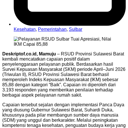
Kesehatan
,
Pemerintahan
,
Sulbar
Deskriptof.co.id, Mamuju
– RSUD Provinsi Sulawesi Barat
kembali mencatatkan capaian positif dalam
penyelenggaraan pelayanan publik. Berdasarkan hasil
Survei Kepuasan Masyarakat (SKM) periode April–Juni 2026
(Triwulan II), RSUD Provinsi Sulawesi Barat berhasil
memperoleh Indeks Kepuasan Masyarakat (IKM) sebesar
85,88 dengan kategori “Baik”. Capaian ini diperoleh dari
3.193 responden yang memberikan penilaian terhadap
berbagai aspek pelayanan rumah sakit.
Capaian tersebut sejalan dengan implementasi Panca Daya
yang diusung Gubernur Sulawesi Barat, Suhardi Duka,
khususnya pada pilar membangun sumber daya manusia
(SDM) yang unggul dan berkarakter. Melalui peningkatan
kompetensi tenaga kesehatan, penguatan budaya kerja yang