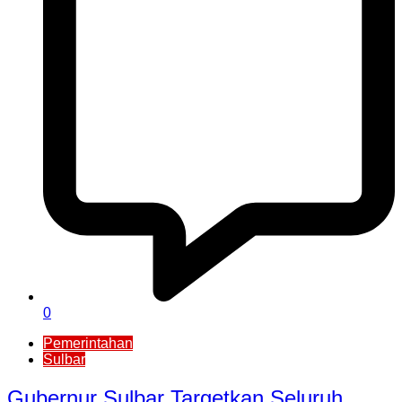
0
Pemerintahan
Sulbar
Gubernur Sulbar Targetkan Seluruh