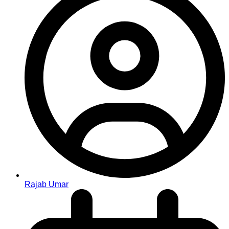
Rajab Umar