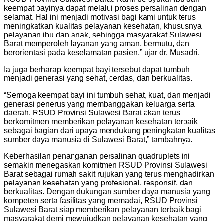
keempat bayinya dapat melalui proses persalinan dengan
selamat. Hal ini menjadi motivasi bagi kami untuk terus
meningkatkan kualitas pelayanan kesehatan, khususnya
pelayanan ibu dan anak, sehingga masyarakat Sulawesi
Barat memperoleh layanan yang aman, bermutu, dan
berorientasi pada keselamatan pasien,” ujar dr. Musadri.
Ia juga berharap keempat bayi tersebut dapat tumbuh
menjadi generasi yang sehat, cerdas, dan berkualitas.
“Semoga keempat bayi ini tumbuh sehat, kuat, dan menjadi
generasi penerus yang membanggakan keluarga serta
daerah. RSUD Provinsi Sulawesi Barat akan terus
berkomitmen memberikan pelayanan kesehatan terbaik
sebagai bagian dari upaya mendukung peningkatan kualitas
sumber daya manusia di Sulawesi Barat,” tambahnya.
Keberhasilan penanganan persalinan quadruplets ini
semakin menegaskan komitmen RSUD Provinsi Sulawesi
Barat sebagai rumah sakit rujukan yang terus menghadirkan
pelayanan kesehatan yang profesional, responsif, dan
berkualitas. Dengan dukungan sumber daya manusia yang
kompeten serta fasilitas yang memadai, RSUD Provinsi
Sulawesi Barat siap memberikan pelayanan terbaik bagi
masyarakat demi mewujudkan pelayanan kesehatan yang