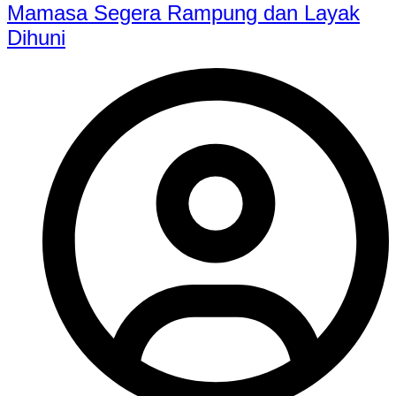
Mamasa Segera Rampung dan Layak
Dihuni