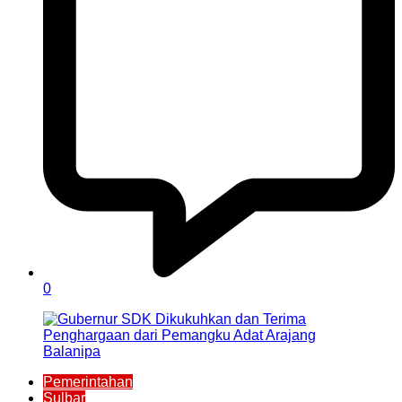
0
Pemerintahan
Sulbar