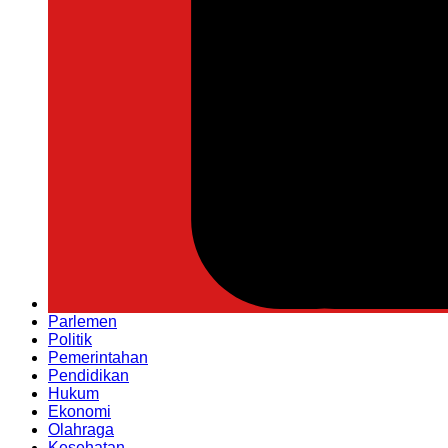
Parlemen
Politik
Pemerintahan
Pendidikan
Hukum
Ekonomi
Olahraga
Kesehatan