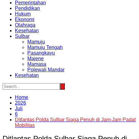
Pemerintahan
Pendidikan
Hukum
Ekonomi
Olahraga
Kesehatan
Sulbar
Mamuju
Mamuju Tengah
Pasangkayu
Majene
Mamasa
Polewali Mandar
Kesehatan
Home
2026
Juli
6
Ditlantas Polda Sulbar Siaga Penuh di Jam-Jam Padat
Mobilitas
Ditlantas Polda Sulbar Siaga Penuh di