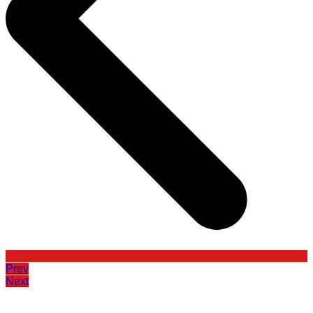
Prev
Next