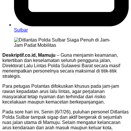
Sulbar
Deskriptif.co.id, Mamuju
– Guna menjamin keamanan,
ketertiban dan keselamatan seluruh pengguna jalan,
Direktorat Lalu Lintas Polda Sulawesi Barat secara masif
menempatkan personelnya secara maksimal di titik‑titik
strategis.
Para petugas Polantas difokuskan khusus pada jam‑jam
rawan kepadatan arus lalu lintas, agar perjalanan
masyarakat tetap nyaman dan terhindar dari risiko
kecelakaan maupun kemacetan berkepanjangan.
Pada sore hari ini, Senin (6/7/26), puluhan personel Ditlantas
Polda Sulbar tampak sigap dan aktif bergerak di sejumlah
ruas jalan utama di Mamuju. Selain mengatur kelancaran
arus kendaraan dari arah masuk maupun keluar kota,