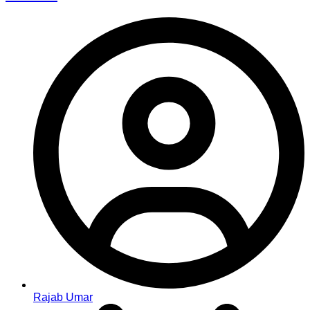
Rajab Umar