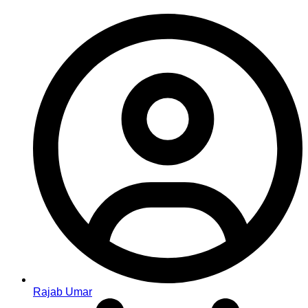
Rajab Umar