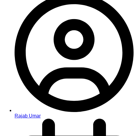
Rajab Umar