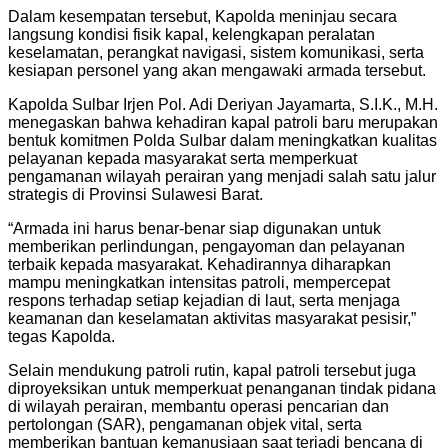
Dalam kesempatan tersebut, Kapolda meninjau secara
langsung kondisi fisik kapal, kelengkapan peralatan
keselamatan, perangkat navigasi, sistem komunikasi, serta
kesiapan personel yang akan mengawaki armada tersebut.
Kapolda Sulbar Irjen Pol. Adi Deriyan Jayamarta, S.I.K., M.H.
menegaskan bahwa kehadiran kapal patroli baru merupakan
bentuk komitmen Polda Sulbar dalam meningkatkan kualitas
pelayanan kepada masyarakat serta memperkuat
pengamanan wilayah perairan yang menjadi salah satu jalur
strategis di Provinsi Sulawesi Barat.
“Armada ini harus benar-benar siap digunakan untuk
memberikan perlindungan, pengayoman dan pelayanan
terbaik kepada masyarakat. Kehadirannya diharapkan
mampu meningkatkan intensitas patroli, mempercepat
respons terhadap setiap kejadian di laut, serta menjaga
keamanan dan keselamatan aktivitas masyarakat pesisir,”
tegas Kapolda.
Selain mendukung patroli rutin, kapal patroli tersebut juga
diproyeksikan untuk memperkuat penanganan tindak pidana
di wilayah perairan, membantu operasi pencarian dan
pertolongan (SAR), pengamanan objek vital, serta
memberikan bantuan kemanusiaan saat terjadi bencana di