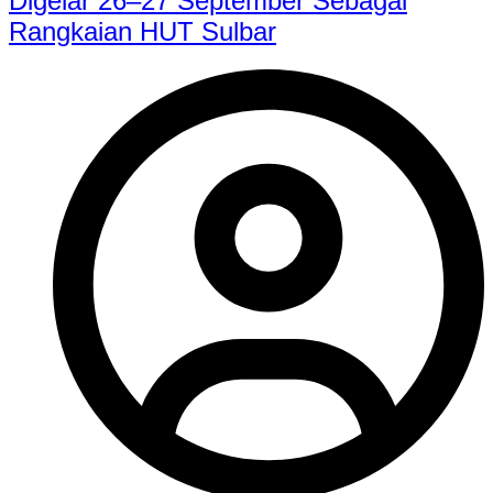
Digelar 26–27 September Sebagai
Rangkaian HUT Sulbar