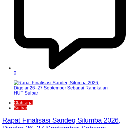
0
Olahraga
Sulbar
Rapat Finalisasi Sandeq Silumba 2026,