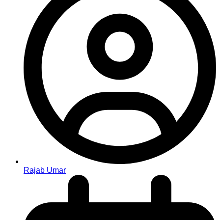
Rajab Umar