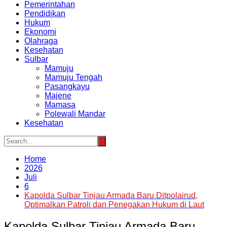
Pemerintahan
Pendidikan
Hukum
Ekonomi
Olahraga
Kesehatan
Sulbar
Mamuju
Mamuju Tengah
Pasangkayu
Majene
Mamasa
Polewali Mandar
Kesehatan
Home
2026
Juli
6
Kapolda Sulbar Tinjau Armada Baru Ditpolairud,
Optimalkan Patroli dan Penegakan Hukum di Laut
Kapolda Sulbar Tinjau Armada Baru