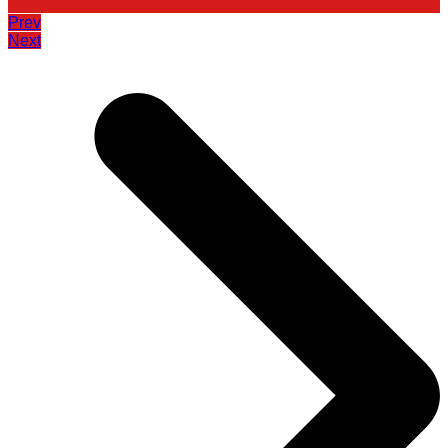
Prev
Next