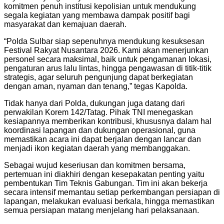
komitmen penuh institusi kepolisian untuk mendukung
segala kegiatan yang membawa dampak positif bagi
masyarakat dan kemajuan daerah.
“Polda Sulbar siap sepenuhnya mendukung kesuksesan
Festival Rakyat Nusantara 2026. Kami akan menerjunkan
personel secara maksimal, baik untuk pengamanan lokasi,
pengaturan arus lalu lintas, hingga pengawasan di titik-titik
strategis, agar seluruh pengunjung dapat berkegiatan
dengan aman, nyaman dan tenang,” tegas Kapolda.
Tidak hanya dari Polda, dukungan juga datang dari
perwakilan Korem 142/Tatag. Pihak TNI menegaskan
kesiapannya memberikan kontribusi, khususnya dalam hal
koordinasi lapangan dan dukungan operasional, guna
memastikan acara ini dapat berjalan dengan lancar dan
menjadi ikon kegiatan daerah yang membanggakan.
Sebagai wujud keseriusan dan komitmen bersama,
pertemuan ini diakhiri dengan kesepakatan penting yaitu
pembentukan Tim Teknis Gabungan. Tim ini akan bekerja
secara intensif memantau setiap perkembangan persiapan di
lapangan, melakukan evaluasi berkala, hingga memastikan
semua persiapan matang menjelang hari pelaksanaan.