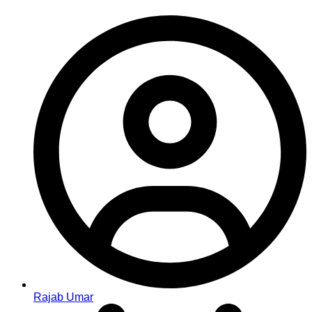
Rajab Umar