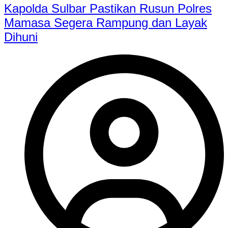
Kapolda Sulbar Pastikan Rusun Polres
Mamasa Segera Rampung dan Layak
Dihuni