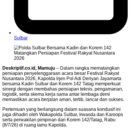
Sulbar
Deskriptif.co.id, Mamuju
– Dalam rangka mematangkan
persiapan penyelenggaraan acara besar Festival Rakyat
Nusantara 2026, Kapolda Irjen Pol Adi Deriyan Jayamarta
bersama Kadin Sulbar dan Korem 142 Tatag memperkuat
sinergi dengan membahas persiapan teknis, pengamanan,
logistik, serta skema kerja sama antar lembaga demi
memastikan acara berjalan aman, tertib, lancar dan sukses.
Pertemuan yang berlangsung dalam suasana kondusif ini
juga dihadiri oleh Wakapolda Sulbar, Irwasda dan Karoops
serta perwakilan pimpinan dari Korem 142/Tatag, Rabu
(8/7/26) di ruang tamu Kapolda.