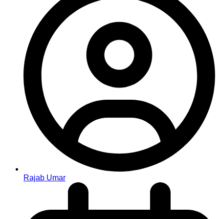
Rajab Umar