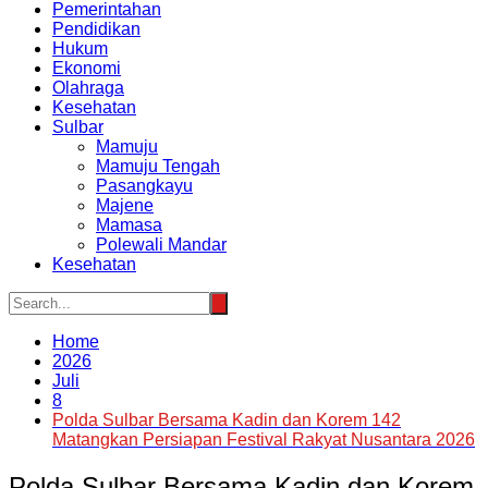
Pemerintahan
Pendidikan
Hukum
Ekonomi
Olahraga
Kesehatan
Sulbar
Mamuju
Mamuju Tengah
Pasangkayu
Majene
Mamasa
Polewali Mandar
Kesehatan
Home
2026
Juli
8
Polda Sulbar Bersama Kadin dan Korem 142
Matangkan Persiapan Festival Rakyat Nusantara 2026
Polda Sulbar Bersama Kadin dan Korem