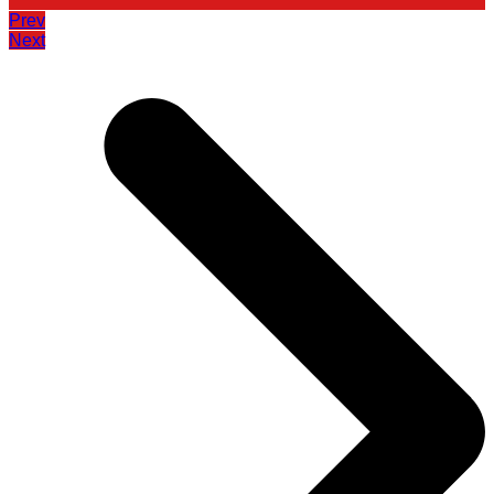
Prev
Next