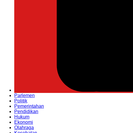
Parlemen
Politik
Pemerintahan
Pendidikan
Hukum
Ekonomi
Olahraga
Kesehatan