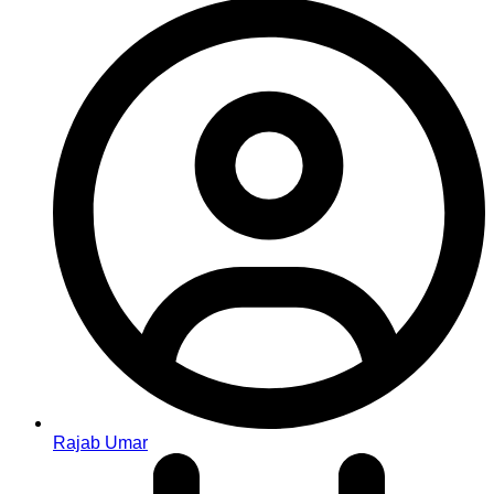
Rajab Umar