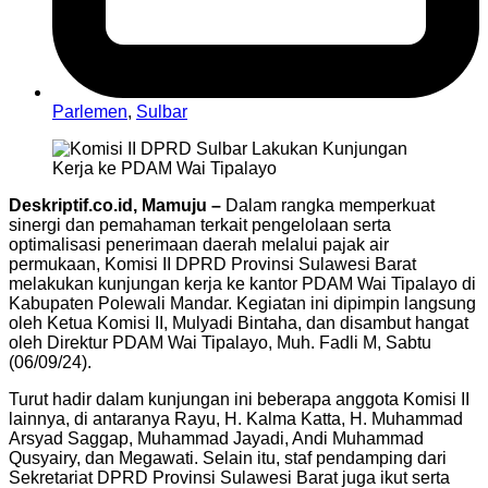
Parlemen
,
Sulbar
Deskriptif.co.id, Mamuju –
Dalam rangka memperkuat
sinergi dan pemahaman terkait pengelolaan serta
optimalisasi penerimaan daerah melalui pajak air
permukaan, Komisi II DPRD Provinsi Sulawesi Barat
melakukan kunjungan kerja ke kantor PDAM Wai Tipalayo di
Kabupaten Polewali Mandar. Kegiatan ini dipimpin langsung
oleh Ketua Komisi II, Mulyadi Bintaha, dan disambut hangat
oleh Direktur PDAM Wai Tipalayo, Muh. Fadli M, Sabtu
(06/09/24).
Turut hadir dalam kunjungan ini beberapa anggota Komisi II
lainnya, di antaranya Rayu, H. Kalma Katta, H. Muhammad
Arsyad Saggap, Muhammad Jayadi, Andi Muhammad
Qusyairy, dan Megawati. Selain itu, staf pendamping dari
Sekretariat DPRD Provinsi Sulawesi Barat juga ikut serta