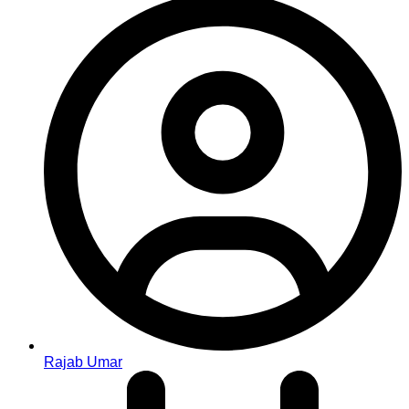
Rajab Umar