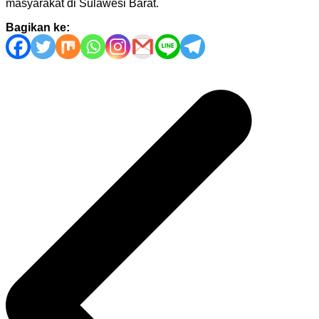
masyarakat di Sulawesi Barat.
Bagikan ke:
Navigasi
pos