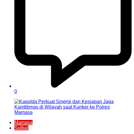
0
Mamasa
Sulbar