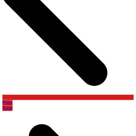
Prev
Next