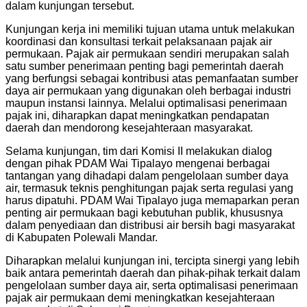
dalam kunjungan tersebut.
Kunjungan kerja ini memiliki tujuan utama untuk melakukan
koordinasi dan konsultasi terkait pelaksanaan pajak air
permukaan. Pajak air permukaan sendiri merupakan salah
satu sumber penerimaan penting bagi pemerintah daerah
yang berfungsi sebagai kontribusi atas pemanfaatan sumber
daya air permukaan yang digunakan oleh berbagai industri
maupun instansi lainnya. Melalui optimalisasi penerimaan
pajak ini, diharapkan dapat meningkatkan pendapatan
daerah dan mendorong kesejahteraan masyarakat.
Selama kunjungan, tim dari Komisi II melakukan dialog
dengan pihak PDAM Wai Tipalayo mengenai berbagai
tantangan yang dihadapi dalam pengelolaan sumber daya
air, termasuk teknis penghitungan pajak serta regulasi yang
harus dipatuhi. PDAM Wai Tipalayo juga memaparkan peran
penting air permukaan bagi kebutuhan publik, khususnya
dalam penyediaan dan distribusi air bersih bagi masyarakat
di Kabupaten Polewali Mandar.
Diharapkan melalui kunjungan ini, tercipta sinergi yang lebih
baik antara pemerintah daerah dan pihak-pihak terkait dalam
pengelolaan sumber daya air, serta optimalisasi penerimaan
pajak air permukaan demi meningkatkan kesejahteraan