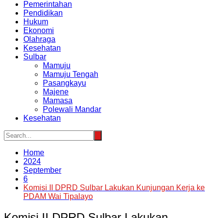
Pemerintahan
Pendidikan
Hukum
Ekonomi
Olahraga
Kesehatan
Sulbar
Mamuju
Mamuju Tengah
Pasangkayu
Majene
Mamasa
Polewali Mandar
Kesehatan
Home
2024
September
6
Komisi II DPRD Sulbar Lakukan Kunjungan Kerja ke
PDAM Wai Tipalayo
Komisi II DPRD Sulbar Lakukan