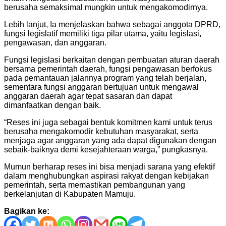
berusaha semaksimal mungkin untuk mengakomodirnya.
Lebih lanjut, Ia menjelaskan bahwa sebagai anggota DPRD,
fungsi legislatif memiliki tiga pilar utama, yaitu legislasi,
pengawasan, dan anggaran.
Fungsi legislasi berkaitan dengan pembuatan aturan daerah
bersama pemerintah daerah, fungsi pengawasan berfokus
pada pemantauan jalannya program yang telah berjalan,
sementara fungsi anggaran bertujuan untuk mengawal
anggaran daerah agar tepat sasaran dan dapat
dimanfaatkan dengan baik.
“Reses ini juga sebagai bentuk komitmen kami untuk terus
berusaha mengakomodir kebutuhan masyarakat, serta
menjaga agar anggaran yang ada dapat digunakan dengan
sebaik-baiknya demi kesejahteraan warga,” pungkasnya.
Mumun berharap reses ini bisa menjadi sarana yang efektif
dalam menghubungkan aspirasi rakyat dengan kebijakan
pemerintah, serta memastikan pembangunan yang
berkelanjutan di Kabupaten Mamuju.
Bagikan ke: