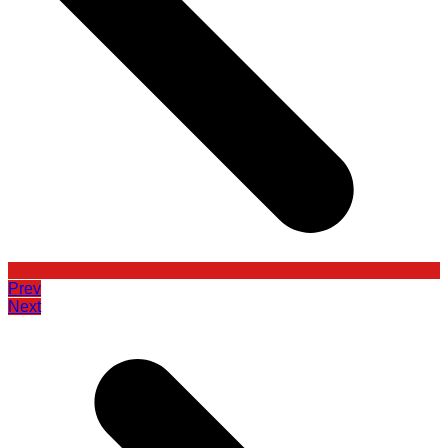
Prev
Next