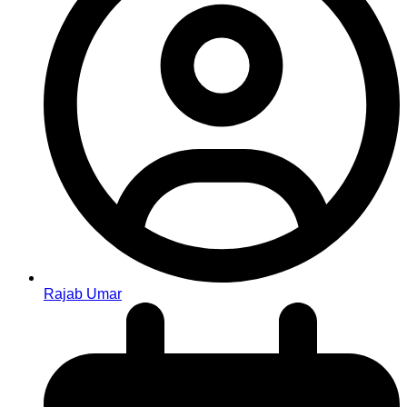
Rajab Umar