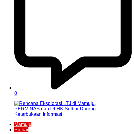
0
Mamuju
Sulbar