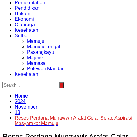
Pemerintahan
Pendidikan
Hukum
Ekonomi
Olahraga
Kesehatan
Sulbar
Mamuju
Mamuju Tengah
Pasangkayu
Majene
Mamasa
Polewali Mandar
Kesehatan
Home
2024
November
13
Reses Perdana Munawwir Arafat Gelar Serap Aspirasi
Masyarakat Mamuju
Reses Perdana Munawwir Arafat Gelar