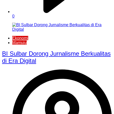
0
Ekonomi
Mamuju
BI Sulbar Dorong Jurnalisme Berkualitas
di Era Digital