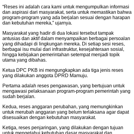
“Reses ini adalah cara kami untuk mengumpulkan informasi
dan aspirasi dari masyarakat, serta untuk memastikan bahwa
program-program yang ada berjalan sesuai dengan harapan
dan kebutuhan mereka,” ujarnya.
Masyarakat yang hadir di dua lokasi tersebut tampak
antusias dan aktif dalam menyampaikan berbagai persoalan
yang dihadapi di lingkungan mereka. Di setiap sesi reses,
berbagai isu mulai dari infrastruktur, kesejahteraan sosial,
hingga kebijakan pemerintahan setempat menjadi topik
utama yang dibahas.
Ketua DPC PKB ini mengungkapkan ada tiga jenis reses
yang dilakukan anggota DPRD Mamuju.
Pertama adalah reses pengawasan, yang bertujuan untuk
mengawasi pelaksanaan program-program pemerintah yang
sudah berjalan.
Kedua, reses anggaran perubahan, yang memungkinkan
untuk merubah anggaran yang belum terlaksana agar dapat
disesuaikan dengan kebutuhan masyarakat.
Ketiga, reses penjaringan, yang dilakukan dengan tujuan
untuk mengetahui kebutuhan dasar masyarakat dan