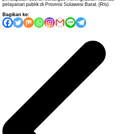
pelayanan publik di Provinsi Sulawesi Barat. (Rls)
Bagikan ke:
Navigasi
pos