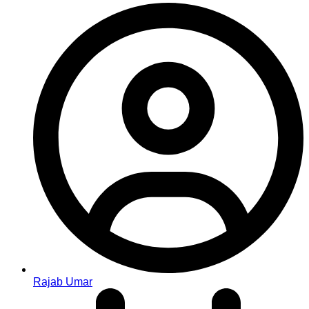
Rajab Umar