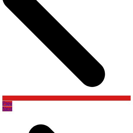
Prev
Next