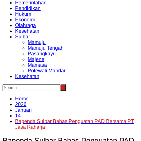
Pemerintahan
Pendidikan
Hukum
Ekonomi
Olahraga
Kesehatan
Sulbar
Mamuju
Mamuju Tengah
Pasangkayu
Majene
Mamasa
Polewali Mandar
Kesehatan
Home
2026
Januari
14
Bapenda Sulbar Bahas Penguatan PAD Bersama PT
Jasa Raharja
Bapenda Sulbar Bahas Penguatan PAD