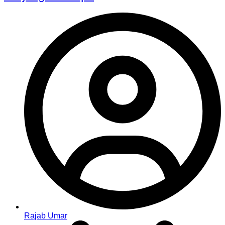
Rajab Umar