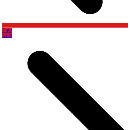
Prev
Next