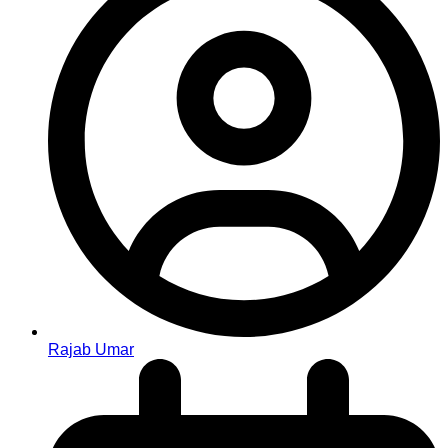
Rajab Umar