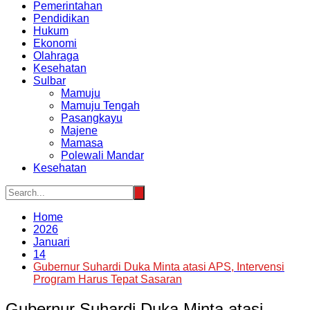
Pemerintahan
Pendidikan
Hukum
Ekonomi
Olahraga
Kesehatan
Sulbar
Mamuju
Mamuju Tengah
Pasangkayu
Majene
Mamasa
Polewali Mandar
Kesehatan
Home
2026
Januari
14
Gubernur Suhardi Duka Minta atasi APS, Intervensi
Program Harus Tepat Sasaran
Gubernur Suhardi Duka Minta atasi