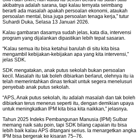
akibatnya adalah sarana, tapi kalau ternyata seimbang
berarti ada masalah apakah persoalan ekonomi, ataukah
persoalan mental, bisa juga persoalan tenaga kerja,” tutur
Suhardi Duka, Selasa 13 Januari 2026.
Kalau gambaran dasarnya sudah jelas, kata dia, intervensi
program yang dijalankan dipastikan lebih tepat sasaran.
“Kalau semua itu bisa ketahui barulah di situ kita bisa
mengambil kebijakan-kebijakan apa yang kita intervensi,”
jelas SDK.
SDK mengatakan, anak putus sekolah bukan persoalan
kecil. Masalah itu tak boleh dibiarkan berlarut, olehnya itu ia
telah memerintahkan dinas terkait untuk segera menelusuri
penyebab anak putus sekolah.
“APS, Anak putus sekolah, itu adalah masalah dan tak boleh
dibiarkan terus menerus seperti itu, dengan demikian upaya
untuk meningkatkan IPM kita bisa kita naikkan,” jelasnya.
Tahun 2025 Indeks Pembangunan Manusia (IPM) Sulbar
memang naik satu poin, tapi SDK bilang capaian itu bisa
lebih baik kalau APS ditangani serius. Ia menargetkan angka
IPM bisa bergerak ke kisaran 75–76.