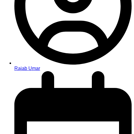
Rajab Umar