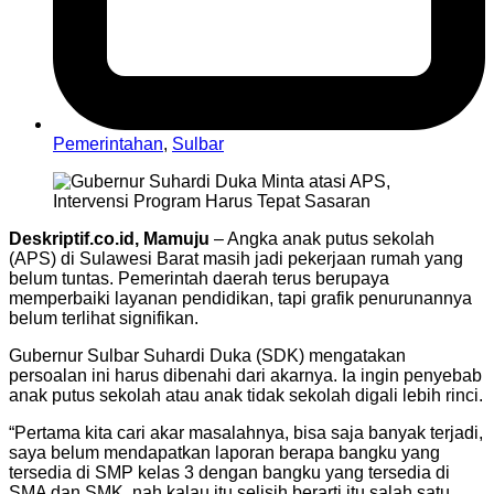
Pemerintahan
,
Sulbar
Deskriptif.co.id, Mamuju
– Angka anak putus sekolah
(APS) di Sulawesi Barat masih jadi pekerjaan rumah yang
belum tuntas. Pemerintah daerah terus berupaya
memperbaiki layanan pendidikan, tapi grafik penurunannya
belum terlihat signifikan.
Gubernur Sulbar Suhardi Duka (SDK) mengatakan
persoalan ini harus dibenahi dari akarnya. Ia ingin penyebab
anak putus sekolah atau anak tidak sekolah digali lebih rinci.
“Pertama kita cari akar masalahnya, bisa saja banyak terjadi,
saya belum mendapatkan laporan berapa bangku yang
tersedia di SMP kelas 3 dengan bangku yang tersedia di
SMA dan SMK, nah kalau itu selisih berarti itu salah satu