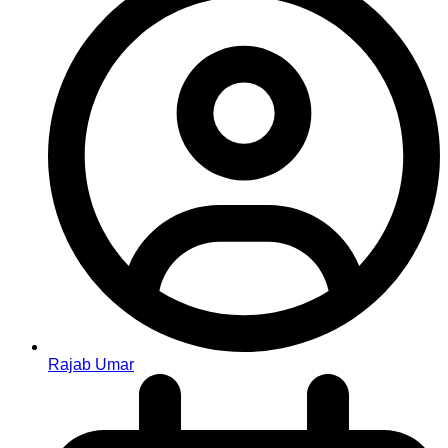
Rajab Umar