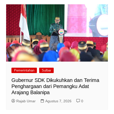
Pemerintahan
Sulbar
Gubernur SDK Dikukuhkan dan Terima
Penghargaan dari Pemangku Adat
Arajang Balanipa
Rajab Umar
Agustus 7, 2026
0