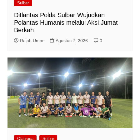
Sulbar
Ditlantas Polda Sulbar Wujudkan
Polantas Humanis melalui Aksi Jumat
Berkah
Rajab Umar
Agustus 7, 2026
0
Olahraga
Sulbar