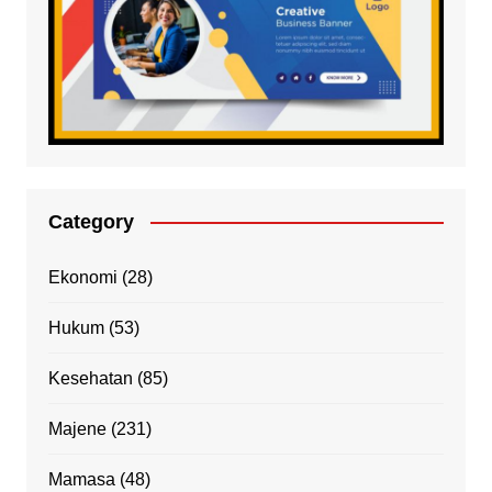
Category
Ekonomi
(28)
Hukum
(53)
Kesehatan
(85)
Majene
(231)
Mamasa
(48)