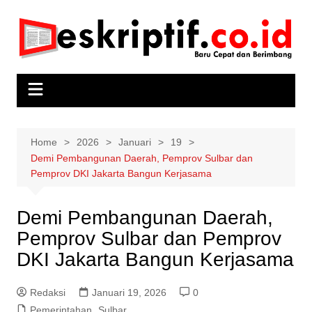
Skip
to
content
Home
2026
Januari
19
Demi Pembangunan Daerah, Pemprov Sulbar dan
Pemprov DKI Jakarta Bangun Kerjasama
Demi Pembangunan Daerah,
Pemprov Sulbar dan Pemprov
DKI Jakarta Bangun Kerjasama
Redaksi
Januari 19, 2026
0
Pemerintahan
,
Sulbar