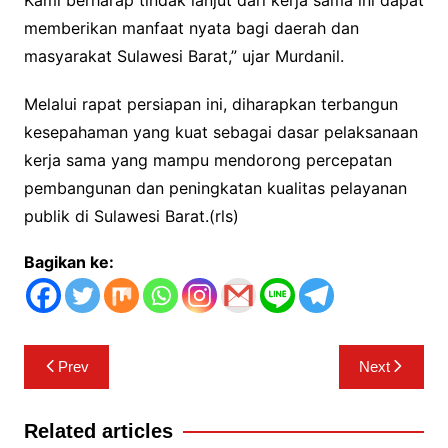
memberikan manfaat nyata bagi daerah dan
masyarakat Sulawesi Barat,” ujar Murdanil.
Melalui rapat persiapan ini, diharapkan terbangun
kesepahaman yang kuat sebagai dasar pelaksanaan
kerja sama yang mampu mendorong percepatan
pembangunan dan peningkatan kualitas pelayanan
publik di Sulawesi Barat.(rls)
Bagikan ke:
Navigasi
Prev
Next
pos
Related articles