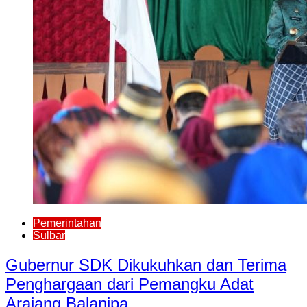
Pemerintahan
Sulbar
Gubernur SDK Dikukuhkan dan Terima
Penghargaan dari Pemangku Adat
Arajang Balanipa