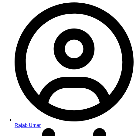
Rajab Umar