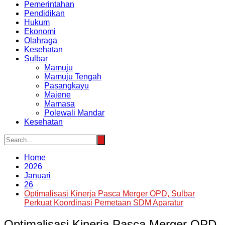
Pemerintahan
Pendidikan
Hukum
Ekonomi
Olahraga
Kesehatan
Sulbar
Mamuju
Mamuju Tengah
Pasangkayu
Majene
Mamasa
Polewali Mandar
Kesehatan
Home
2026
Januari
26
Optimalisasi Kinerja Pasca Merger OPD, Sulbar
Perkuat Koordinasi Pemetaan SDM Aparatur
Optimalisasi Kinerja Pasca Merger OPD,