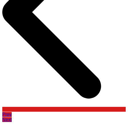
Prev
Next