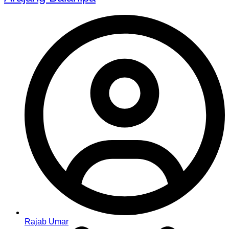
Rajab Umar