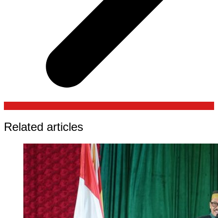
Related articles