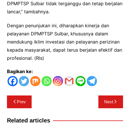
DPMPTSP Sulbar tidak terganggu dan tetap berjalan
lancar,” tambahnya.
Dengan penunjukan ini, diharapkan kinerja dan
pelayanan DPMPTSP Sulbar, khususnya dalam
mendukung iklim investasi dan pelayanan perizinan
kepada masyarakat, dapat terus berjalan efektif dan
profesional. (Rls)
Bagikan ke:
Navigasi
Prev
Next
pos
Related articles