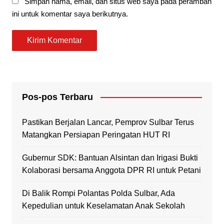
Simpan nama, email, dan situs web saya pada peramban
ini untuk komentar saya berikutnya.
Pos-pos Terbaru
Pastikan Berjalan Lancar, Pemprov Sulbar Terus
Matangkan Persiapan Peringatan HUT RI
Gubernur SDK: Bantuan Alsintan dan Irigasi Bukti
Kolaborasi bersama Anggota DPR RI untuk Petani
Di Balik Rompi Polantas Polda Sulbar, Ada
Kepedulian untuk Keselamatan Anak Sekolah