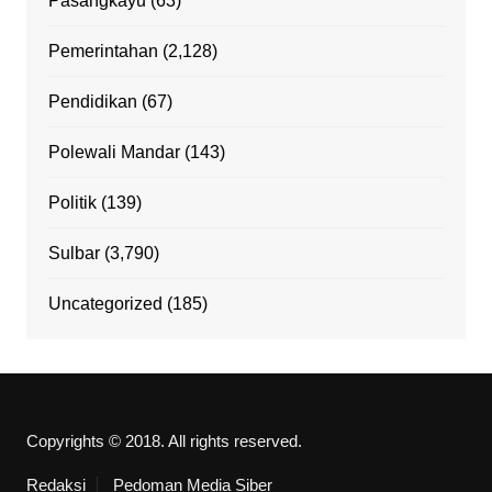
Pasangkayu
(63)
Pemerintahan
(2,128)
Pendidikan
(67)
Polewali Mandar
(143)
Politik
(139)
Sulbar
(3,790)
Uncategorized
(185)
Copyrights © 2018. All rights reserved.
Redaksi
Pedoman Media Siber