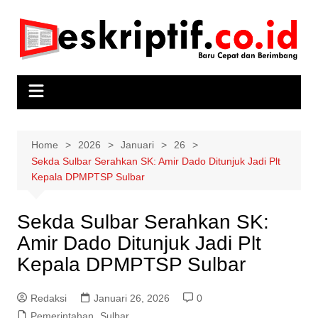
Skip
to
content
Home
2026
Januari
26
Sekda Sulbar Serahkan SK: Amir Dado Ditunjuk Jadi Plt
Kepala DPMPTSP Sulbar
Sekda Sulbar Serahkan SK:
Amir Dado Ditunjuk Jadi Plt
Kepala DPMPTSP Sulbar
Redaksi
Januari 26, 2026
0
Pemerintahan
,
Sulbar